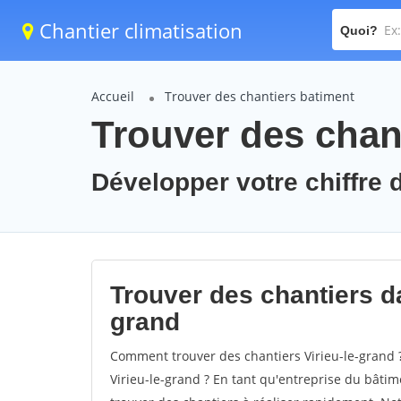
Chantier climatisation
Quoi?
Accueil
Trouver des chantiers batiment
Trouver des chant
Développer votre chiffre d'
Trouver des chantiers dan
grand
Comment trouver des chantiers Virieu-le-grand 
Virieu-le-grand ? En tant qu'entreprise du bâtimen