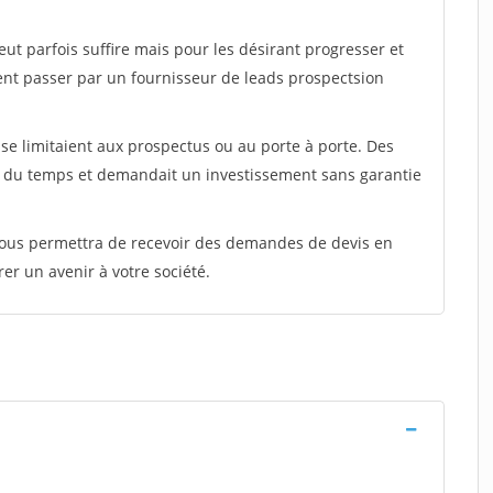
peut parfois suffire mais pour les désirant progresser et
ent passer par un fournisseur de leads prospectsion
e limitaient aux prospectus ou au porte à porte. Des
t du temps et demandait un investissement sans garantie
 vous permettra de recevoir des demandes de devis en
rer un avenir à votre société.