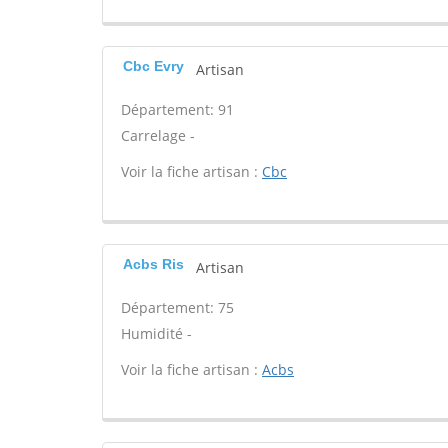
Cbc Evry
Artisan
Département: 91
Carrelage -
Voir la fiche artisan :
Cbc
Acbs Ris
Artisan
Département: 75
Humidité -
Voir la fiche artisan :
Acbs