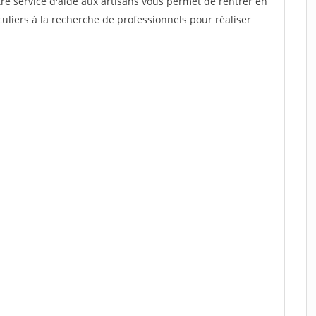
re service d'aide aux artisans vous permet de rentrer en
uliers à la recherche de professionnels pour réaliser