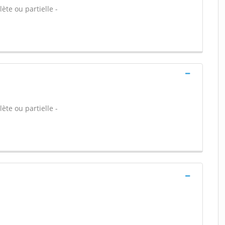
ète ou partielle -
ète ou partielle -