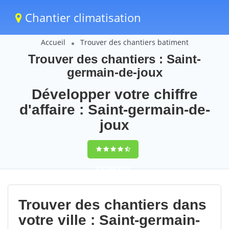
Chantier climatisation
Accueil
Trouver des chantiers batiment
Trouver des chantiers : Saint-
germain-de-joux
Développer votre chiffre
d'affaire : Saint-germain-de-
joux
9,5
(100%)
77
votes
Trouver des chantiers dans
votre ville : Saint-germain-