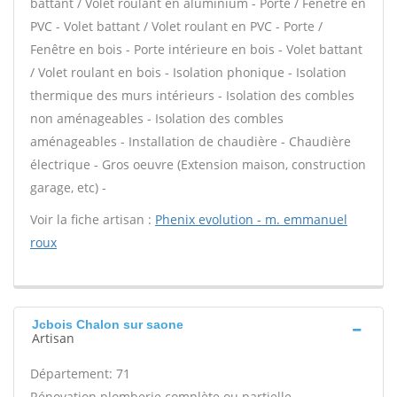
battant / Volet roulant en aluminium - Porte / Fenêtre en
PVC - Volet battant / Volet roulant en PVC - Porte /
Fenêtre en bois - Porte intérieure en bois - Volet battant
/ Volet roulant en bois - Isolation phonique - Isolation
thermique des murs intérieurs - Isolation des combles
non aménageables - Isolation des combles
aménageables - Installation de chaudière - Chaudière
électrique - Gros oeuvre (Extension maison, construction
garage, etc) -
Voir la fiche artisan :
Phenix evolution - m. emmanuel
roux
Jcbois Chalon sur saone
Artisan
Département: 71
Rénovation plomberie complète ou partielle -