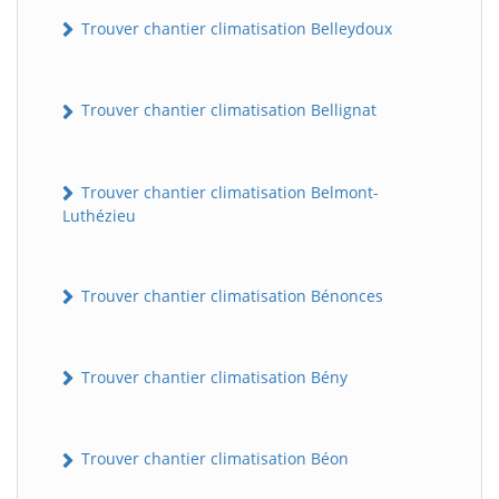
Trouver chantier climatisation Belleydoux
Trouver chantier climatisation Bellignat
Trouver chantier climatisation Belmont-
Luthézieu
Trouver chantier climatisation Bénonces
Trouver chantier climatisation Bény
Trouver chantier climatisation Béon