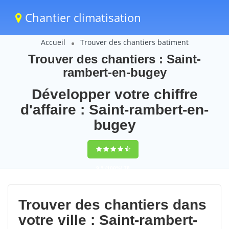
Chantier climatisation
Accueil
Trouver des chantiers batiment
Trouver des chantiers : Saint-
rambert-en-bugey
Développer votre chiffre
d'affaire : Saint-rambert-en-
bugey
9,5
(100%)
78
votes
Trouver des chantiers dans
votre ville : Saint-rambert-