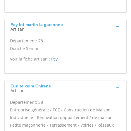
Pcy Int martin la garennne
Artisan
Département: 78
Douche Senior -
Voir la fiche artisan :
Pcy
Eurl teixeira Chirens
Artisan
Département: 38
Entreprise générale / TCE - Construction de Maison
Individuelle - Rénovation dappartement / de maison -
Petite maçonnerie - Terrassement - Voiries / Réseaux