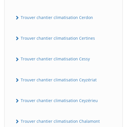
Trouver chantier climatisation Cerdon
Trouver chantier climatisation Certines
Trouver chantier climatisation Cessy
Trouver chantier climatisation Ceyzériat
Trouver chantier climatisation Ceyzérieu
Trouver chantier climatisation Chalamont