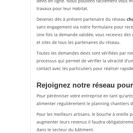
devis en ligne. Nous pouvons facilement vous m
travaux pour leur Habitat.
Devenez dès à présent partenaire du réseau
cha
sans engagement via notre formulaire pour rece
Une fois la demande validée, vous recevrez des
et sites de tous les partenaires du réseau.
Toutes les demandes devis sont vérifiées par notr
processus qui permet de vérifier la véracité d
contact avec les particuliers pour réaliser rapi
Rejoignez notre réseau pour 
Pour pérénniser votre entreprise en tant qu'artis
alimenter régulièrement le planning chantiers de
Pour les meilleurs artisans, le bouche à oreille 
augmenter leurs revenus il faudra obligatoirem
dans le secteur du bâtiment.