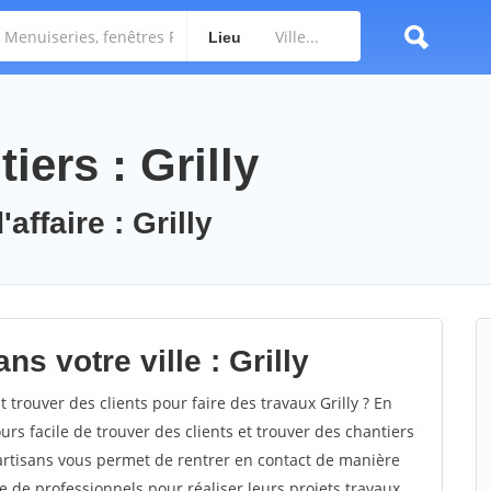
Lieu
iers : Grilly
affaire : Grilly
s votre ville : Grilly
rouver des clients pour faire des travaux Grilly ? En
ours facile de trouver des clients et trouver des chantiers
 artisans vous permet de rentrer en contact de manière
e de professionnels pour réaliser leurs projets travaux.