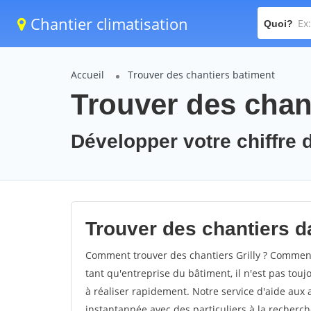
Chantier climatisation
Quoi?
Accueil
Trouver des chantiers batiment
Trouver des chant
Développer votre chiffre d'
Trouver des chantiers dan
Comment trouver des chantiers Grilly ? Comment t
tant qu'entreprise du bâtiment, il n'est pas touj
à réaliser rapidement. Notre service d'aide aux
instantannée avec des particuliers à la recherch