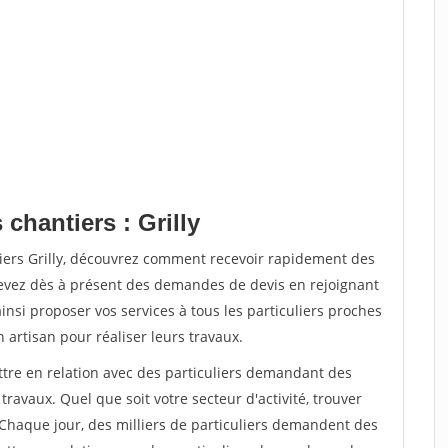
chantiers : Grilly
tiers Grilly, découvrez comment recevoir rapidement des
evez dès à présent des demandes de devis en rejoignant
insi proposer vos services à tous les particuliers proches
n artisan pour réaliser leurs travaux.
ttre en relation avec des particuliers demandant des
travaux. Quel que soit votre secteur d'activité, trouver
 Chaque jour, des milliers de particuliers demandent des