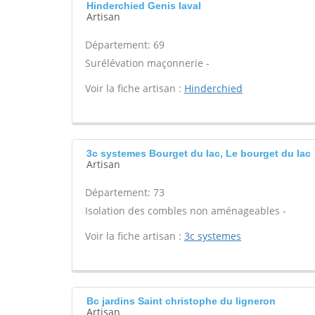
Hinderchied Genis laval
Artisan
Département: 69
Surélévation maçonnerie -
Voir la fiche artisan :
Hinderchied
3c systemes Bourget du lac, Le bourget du lac
Artisan
Département: 73
Isolation des combles non aménageables -
Voir la fiche artisan :
3c systemes
Bc jardins Saint christophe du ligneron
Artisan