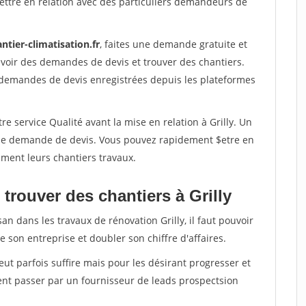
ettre en relation avec des particuliers demandeurs de
ntier-climatisation.fr
, faites une demande gratuite et
voir des demandes de devis et trouver des chantiers.
 demandes de devis enregistrées depuis les plateformes
e service Qualité avant la mise en relation à Grilly. Un
'une demande de devis. Vous pouvez rapidement $etre en
dement leurs chantiers travaux.
trouver des chantiers à Grilly
an dans les travaux de rénovation Grilly, il faut pouvoir
 son entreprise et doubler son chiffre d'affaires.
peut parfois suffire mais pour les désirant progresser et
ent passer par un fournisseur de leads prospectsion