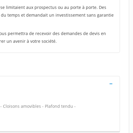
e limitaient aux prospectus ou au porte à porte. Des
t du temps et demandait un investissement sans garantie
 vous permettra de recevoir des demandes de devis en
rer un avenir à votre société.
 - Cloisons amovibles - Plafond tendu -