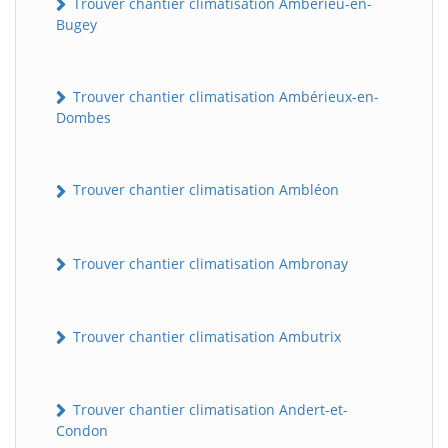
Trouver chantier climatisation Ambérieu-en-
Bugey
Trouver chantier climatisation Ambérieux-en-
Dombes
Trouver chantier climatisation Ambléon
Trouver chantier climatisation Ambronay
Trouver chantier climatisation Ambutrix
Trouver chantier climatisation Andert-et-
Condon