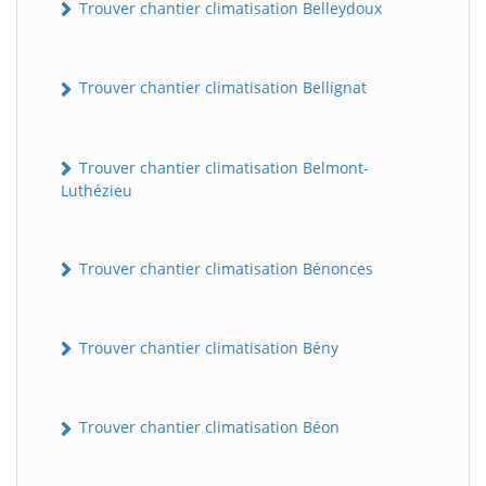
Trouver chantier climatisation Belleydoux
Trouver chantier climatisation Bellignat
Trouver chantier climatisation Belmont-
Luthézieu
Trouver chantier climatisation Bénonces
Trouver chantier climatisation Bény
Trouver chantier climatisation Béon