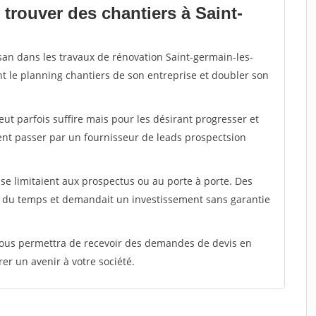
trouver des chantiers à Saint-
isan dans les travaux de rénovation Saint-germain-les-
nt le planning chantiers de son entreprise et doubler son
peut parfois suffire mais pour les désirant progresser et
ent passer par un fournisseur de leads prospectsion
e limitaient aux prospectus ou au porte à porte. Des
t du temps et demandait un investissement sans garantie
 vous permettra de recevoir des demandes de devis en
rer un avenir à votre société.