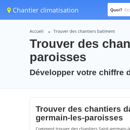
Chantier climatisation
Quoi?
Accueil
Trouver des chantiers batiment
Trouver des chant
paroisses
Développer votre chiffre d
Trouver des chantiers da
germain-les-paroisses
Comment trouver des chantiers Saint-germain-le