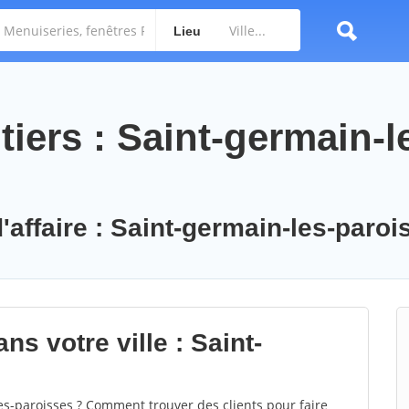
Lieu
iers : Saint-germain-l
'affaire : Saint-germain-les-paroi
ns votre ville : Saint-
s-paroisses ? Comment trouver des clients pour faire