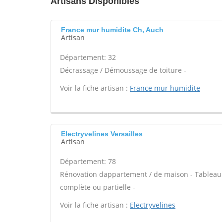
Artisans Disponibles
France mur humidite Ch, Auch
Artisan
Département: 32
Décrassage / Démoussage de toiture -
Voir la fiche artisan :
France mur humidite
Electryvelines Versailles
Artisan
Département: 78
Rénovation dappartement / de maison - Tableau 
complète ou partielle -
Voir la fiche artisan :
Electryvelines