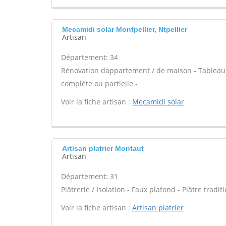
Mecamidi solar Montpellier, Ntpellier
Artisan
Département: 34
Rénovation dappartement / de maison - Tableau 
complète ou partielle -
Voir la fiche artisan :
Mecamidi solar
Artisan platrier Montaut
Artisan
Département: 31
Plâtrerie / Isolation - Faux plafond - Plâtre tradit
Voir la fiche artisan :
Artisan platrier