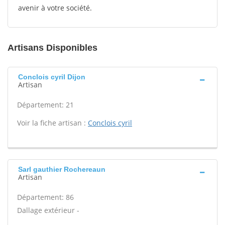
avenir à votre société.
Artisans Disponibles
Conclois cyril Dijon
Artisan
Département: 21
Voir la fiche artisan :
Conclois cyril
Sarl gauthier Rochereaun
Artisan
Département: 86
Dallage extérieur -