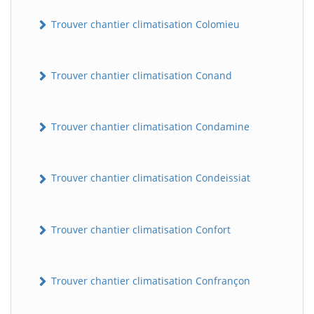
Trouver chantier climatisation Colomieu
Trouver chantier climatisation Conand
Trouver chantier climatisation Condamine
BatiWebPro
B
Trouver chantier climatisation Condeissiat
Assistant en ligne
B
Trouver chantier climatisation Confort
Trouver chantier climatisation Confrançon
BatiWebPro