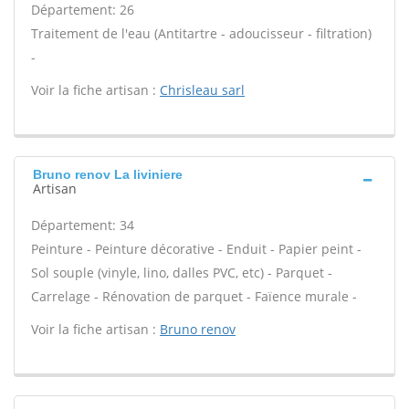
Département: 26
Traitement de l'eau (Antitartre - adoucisseur - filtration)
-
Voir la fiche artisan :
Chrisleau sarl
Bruno renov La liviniere
Artisan
Département: 34
Peinture - Peinture décorative - Enduit - Papier peint -
Sol souple (vinyle, lino, dalles PVC, etc) - Parquet -
Carrelage - Rénovation de parquet - Faïence murale -
Voir la fiche artisan :
Bruno renov