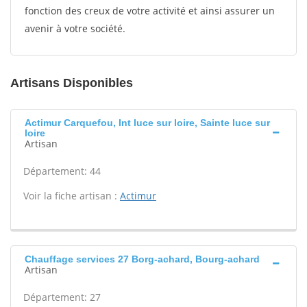
fonction des creux de votre activité et ainsi assurer un
avenir à votre société.
Artisans Disponibles
Actimur Carquefou, Int luce sur loire, Sainte luce sur
loire
Artisan
Département: 44
Voir la fiche artisan :
Actimur
Chauffage services 27 Borg-achard, Bourg-achard
Artisan
Département: 27