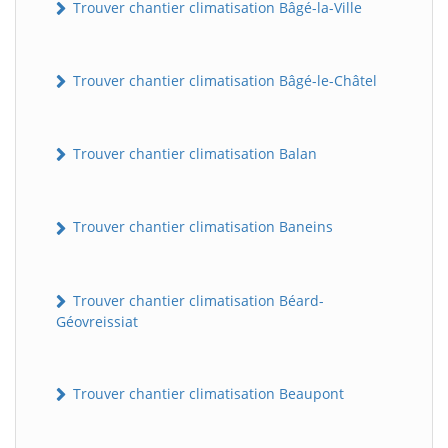
Trouver chantier climatisation Bâgé-la-Ville
Trouver chantier climatisation Bâgé-le-Châtel
Trouver chantier climatisation Balan
Trouver chantier climatisation Baneins
Trouver chantier climatisation Béard-
Géovreissiat
Trouver chantier climatisation Beaupont