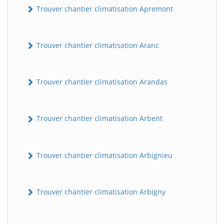
Trouver chantier climatisation Apremont
Trouver chantier climatisation Aranc
Trouver chantier climatisation Arandas
Trouver chantier climatisation Arbent
Trouver chantier climatisation Arbignieu
Trouver chantier climatisation Arbigny