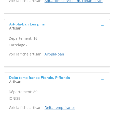
Voir la fiche artisan :
Aquaclim service - m. ronan olivin
Art-pla-ban Les pins
Artisan
Département: 16
Carrelage -
Voir la fiche artisan :
Art-pla-ban
Delta temp france Ffonds, Piffonds
Artisan
Département: 89
IONISE -
Voir la fiche artisan :
Delta temp france