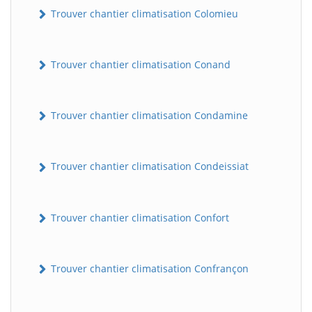
Trouver chantier climatisation Colomieu
Trouver chantier climatisation Conand
Trouver chantier climatisation Condamine
Trouver chantier climatisation Condeissiat
BatiWebPro
B
Assistant en ligne
Trouver chantier climatisation Confort
B
Trouver chantier climatisation Confrançon
BatiWebPro