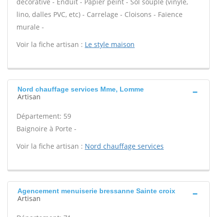
décorative - Enduit - Papier peint - Sol souple (vinyle,
lino, dalles PVC, etc) - Carrelage - Cloisons - Faïence
murale -
Voir la fiche artisan :
Le style maison
Nord chauffage services Mme, Lomme
Artisan
Département: 59
Baignoire à Porte -
Voir la fiche artisan :
Nord chauffage services
Agencement menuiserie bressanne Sainte croix
Artisan