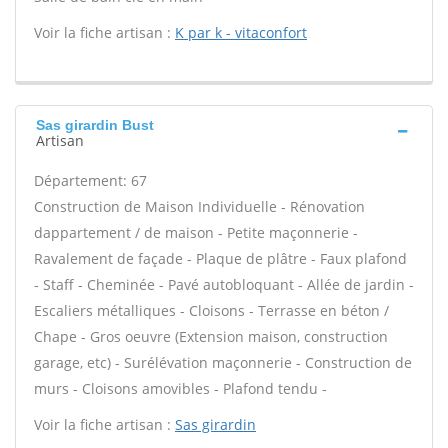
Voir la fiche artisan :
K par k - vitaconfort
Sas girardin Bust
Artisan
Département: 67
Construction de Maison Individuelle - Rénovation
dappartement / de maison - Petite maçonnerie -
Ravalement de façade - Plaque de plâtre - Faux plafond
- Staff - Cheminée - Pavé autobloquant - Allée de jardin -
Escaliers métalliques - Cloisons - Terrasse en béton /
Chape - Gros oeuvre (Extension maison, construction
garage, etc) - Surélévation maçonnerie - Construction de
murs - Cloisons amovibles - Plafond tendu -
Voir la fiche artisan :
Sas girardin