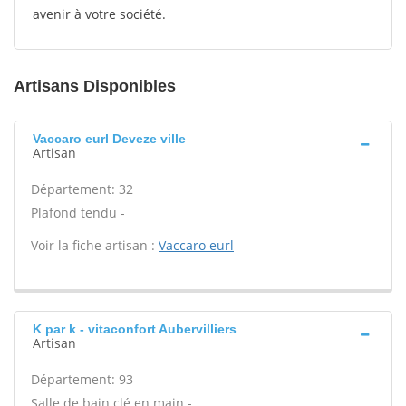
avenir à votre société.
Artisans Disponibles
Vaccaro eurl Deveze ville
Artisan
Département: 32
Plafond tendu -
Voir la fiche artisan :
Vaccaro eurl
K par k - vitaconfort Aubervilliers
Artisan
Département: 93
Salle de bain clé en main -