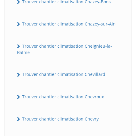
Trouver chantier climatisation Chazey-Bons
Trouver chantier climatisation Chazey-sur-Ain
Trouver chantier climatisation Cheignieu-la-
Balme
Trouver chantier climatisation Chevillard
Trouver chantier climatisation Chevroux
Trouver chantier climatisation Chevry