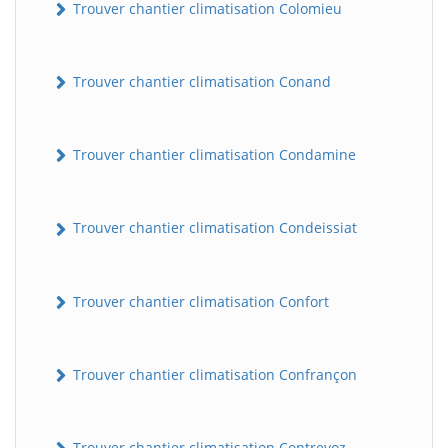
Trouver chantier climatisation Colomieu
Trouver chantier climatisation Conand
Trouver chantier climatisation Condamine
Trouver chantier climatisation Condeissiat
BatiWebPro
B
Assistant en ligne
Trouver chantier climatisation Confort
B
Trouver chantier climatisation Confrançon
BatiWebPro
Trouver chantier climatisation Contrevoz