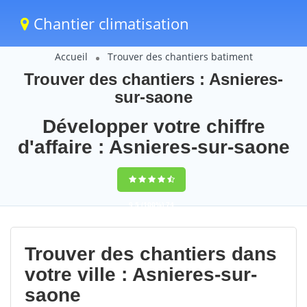
Chantier climatisation
Accueil
Trouver des chantiers batiment
Trouver des chantiers : Asnieres-
sur-saone
Développer votre chiffre
d'affaire : Asnieres-sur-saone
9,5
(100%)
74
votes
Trouver des chantiers dans
votre ville : Asnieres-sur-
saone