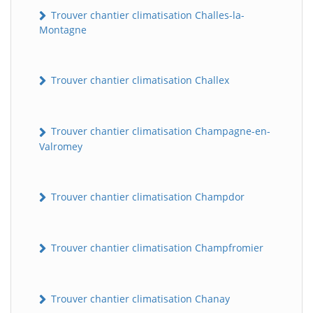
Trouver chantier climatisation Challes-la-
Montagne
Trouver chantier climatisation Challex
Trouver chantier climatisation Champagne-en-
Valromey
Trouver chantier climatisation Champdor
Trouver chantier climatisation Champfromier
Trouver chantier climatisation Chanay