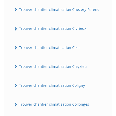
Trouver chantier climatisation Chézery-Forens
Trouver chantier climatisation Civrieux
Trouver chantier climatisation Cize
BatiWebPro
B
Trouver chantier climatisation Cleyzieu
Assistant en ligne
B
Trouver chantier climatisation Coligny
Trouver chantier climatisation Collonges
BatiWebPro