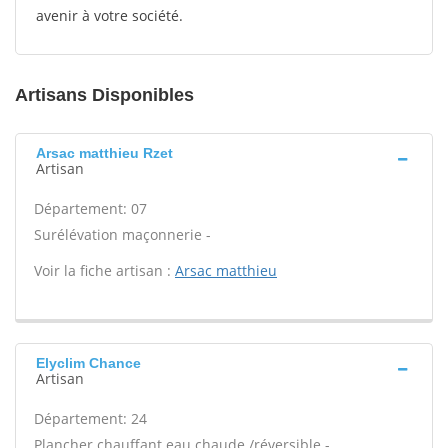
avenir à votre société.
Artisans Disponibles
Arsac matthieu Rzet
Artisan
Département: 07
Surélévation maçonnerie -
Voir la fiche artisan :
Arsac matthieu
Elyclim Chance
Artisan
Département: 24
Plancher chauffant eau chaude /réversible -