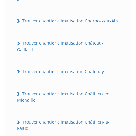
Trouver chantier climatisation Charnoz-sur-Ain
Trouver chantier climatisation Château-
Gaillard
Trouver chantier climatisation Châtenay
Trouver chantier climatisation Châtillon-en-
Michaille
Trouver chantier climatisation Châtillon-la-
Palud