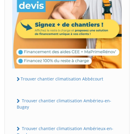
Trouver chantier climatisation Abbécourt
Trouver chantier climatisation Ambérieu-en-
Bugey
Trouver chantier climatisation Ambérieux-en-