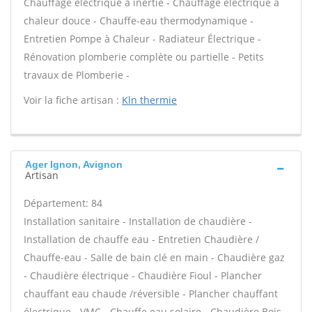
Chauffage électrique à inertie - Chauffage électrique à
chaleur douce - Chauffe-eau thermodynamique -
Entretien Pompe à Chaleur - Radiateur Électrique -
Rénovation plomberie complète ou partielle - Petits
travaux de Plomberie -
Voir la fiche artisan :
Kln thermie
Ager Ignon, Avignon
Artisan
Département: 84
Installation sanitaire - Installation de chaudière -
Installation de chauffe eau - Entretien Chaudière /
Chauffe-eau - Salle de bain clé en main - Chaudière gaz
- Chaudière électrique - Chaudière Fioul - Plancher
chauffant eau chaude /réversible - Plancher chauffant
électrique - VMC - Chauffe eau solaire - Chaudière Bois -