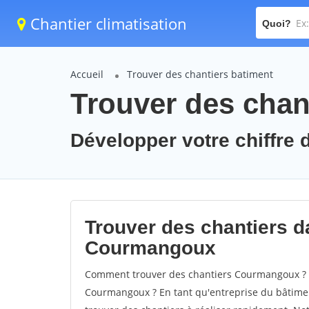
Chantier climatisation
Quoi?
Accueil
Trouver des chantiers batiment
Trouver des cha
Développer votre chiffre 
Trouver des chantiers da
Courmangoux
Comment trouver des chantiers Courmangoux ? C
Courmangoux ? En tant qu'entreprise du bâtiment,