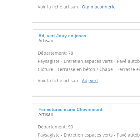
Voir la fiche artisan :
Otg maconnerie
Adj vert Jouy en josas
Artisan
Département: 78
Paysagiste - Entretien espaces verts - Pavé autob
Clôture - Terrasse en béton / Chape - Terrasse en
Voir la fiche artisan :
Adj vert
Fermetures maric Chevremont
Artisan
Département: 90
Paysagiste - Entretien espaces verts - Pavé autob