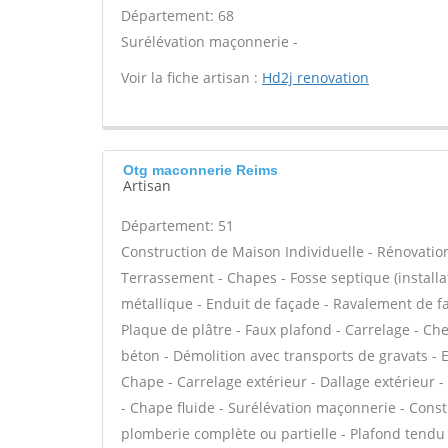
Département: 68
Surélévation maçonnerie -
Voir la fiche artisan :
Hd2j renovation
Otg maconnerie Reims
Artisan
Département: 51
Construction de Maison Individuelle - Rénovatio
Terrassement - Chapes - Fosse septique (instal
métallique - Enduit de façade - Ravalement de faç
Plaque de plâtre - Faux plafond - Carrelage - Che
béton - Démolition avec transports de gravats - E
Chape - Carrelage extérieur - Dallage extérieur -
- Chape fluide - Surélévation maçonnerie - Cons
plomberie complète ou partielle - Plafond tendu 