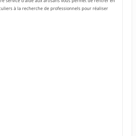
re service d'aide aux artisans vous permet de rentrer en
uliers à la recherche de professionnels pour réaliser