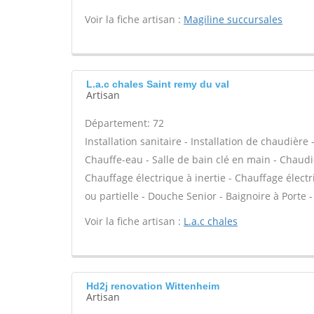
Voir la fiche artisan :
Magiline succursales
L.a.c chales Saint remy du val
Artisan
Département: 72
Installation sanitaire - Installation de chaudière
Chauffe-eau - Salle de bain clé en main - Chaudi
Chauffage électrique à inertie - Chauffage élec
ou partielle - Douche Senior - Baignoire à Porte
Voir la fiche artisan :
L.a.c chales
Hd2j renovation Wittenheim
Artisan