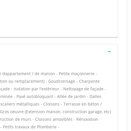
n dappartement / de maison - Petite maçonnerie -
lation ou remplacement) - Goudronnage - Charpente
ade - Isolation par l'extérieur - Nettoyage de façade -
minée - Pavé autobloquant - Allée de jardin - Dalles
scaliers métalliques - Cloisons - Terrasse en béton /
 Gros oeuvre (Extension maison, construction garage, etc)
truction de murs - Cloisons amovibles - Rénovation
- Petits travaux de Plomberie -