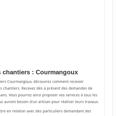
es chantiers : Courmangoux
ntiers Courmangoux, découvrez comment recevoir
s chantiers. Recevez dès à présent des demandes de
sans. Vous pourrez ainsi proposer vos services à tous les
qui auront besoin d'un artisan pour réaliser leurs travaux.
ttre en relation avec des particuliers demandant des