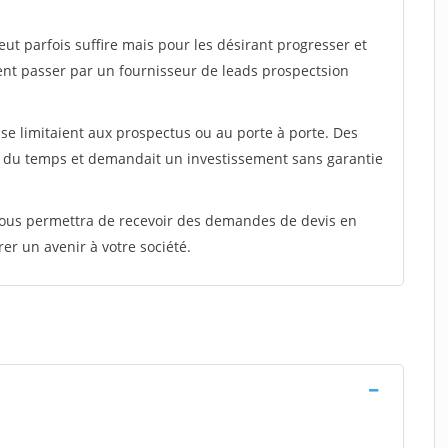
peut parfois suffire mais pour les désirant progresser et
ent passer par un fournisseur de leads prospectsion
e limitaient aux prospectus ou au porte à porte. Des
t du temps et demandait un investissement sans garantie
 vous permettra de recevoir des demandes de devis en
rer un avenir à votre société.