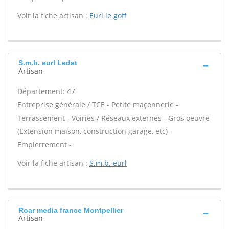
Voir la fiche artisan :
Eurl le goff
S.m.b. eurl Ledat
Artisan
Département: 47
Entreprise générale / TCE - Petite maçonnerie -
Terrassement - Voiries / Réseaux externes - Gros oeuvre
(Extension maison, construction garage, etc) -
Empierrement -
Voir la fiche artisan :
S.m.b. eurl
Roar media france Montpellier
Artisan