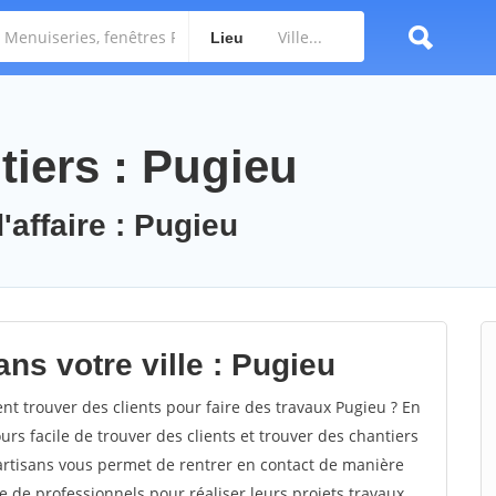
Lieu
tiers : Pugieu
'affaire : Pugieu
ns votre ville : Pugieu
 trouver des clients pour faire des travaux Pugieu ? En
ours facile de trouver des clients et trouver des chantiers
 artisans vous permet de rentrer en contact de manière
e de professionnels pour réaliser leurs projets travaux.