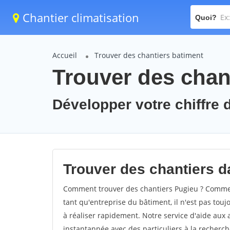
Chantier climatisation
Quoi?
Accueil
Trouver des chantiers batiment
Trouver des chan
Développer votre chiffre d
Trouver des chantiers da
Comment trouver des chantiers Pugieu ? Comment
tant qu'entreprise du bâtiment, il n'est pas touj
à réaliser rapidement. Notre service d'aide aux
instantannée avec des particuliers à la recherch