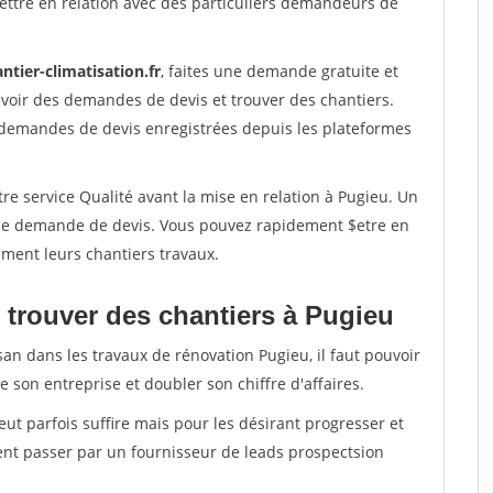
ettre en relation avec des particuliers demandeurs de
ntier-climatisation.fr
, faites une demande gratuite et
voir des demandes de devis et trouver des chantiers.
 demandes de devis enregistrées depuis les plateformes
re service Qualité avant la mise en relation à Pugieu. Un
'une demande de devis. Vous pouvez rapidement $etre en
dement leurs chantiers travaux.
 trouver des chantiers à Pugieu
san dans les travaux de rénovation Pugieu, il faut pouvoir
 son entreprise et doubler son chiffre d'affaires.
peut parfois suffire mais pour les désirant progresser et
ent passer par un fournisseur de leads prospectsion