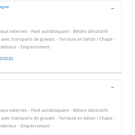
Bagne
eaux externes - Pavé autobloquant - Bétons décoratifs
on avec transports de gravats - Terrasse en béton / Chape -
 extérieur - Empierrement -
ervices
eaux externes - Pavé autobloquant - Bétons décoratifs
on avec transports de gravats - Terrasse en béton / Chape -
 extérieur - Empierrement -