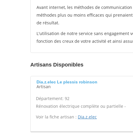
Avant internet, les méthodes de communication s
méthodes plus ou moins efficaces qui prenaien
de résultat.
L'utilisation de notre service sans engagement
fonction des creux de votre activité et ainsi assu
Artisans Disponibles
Dia.z.elec Le plessis robinson
Artisan
Département: 92
Rénovation électrique complète ou partielle -
Voir la fiche artisan :
Dia.z.elec