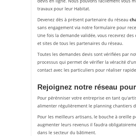
devis en ligne. Nous pouvons facilement vous m
travaux pour leur Habitat.
Devenez dès à présent partenaire du réseau
cha
sans engagement via notre formulaire pour rece
Une fois la demande validée, vous recevrez des
et sites de tous les partenaires du réseau.
Toutes les demandes devis sont vérifiées par not
processus qui permet de vérifier la véracité d
contact avec les particuliers pour réaliser rapi
Rejoignez notre réseau pour
Pour pérénniser votre entreprise en tant qu'arti
alimenter régulièrement le planning chantiers de
Pour les meilleurs artisans, le bouche à oreille 
augmenter leurs revenus il faudra obligatoirem
dans le secteur du bâtiment.