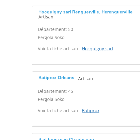
Hocquigny sarl Renguerville, Herenguerville
Artisan
Département: 50
Pergola Soko -
Voir la fiche artisan :
Hocquigny sarl
Batiprox Orleans
Artisan
Département: 45
Pergola Soko -
Voir la fiche artisan :
Batiprox
Sarl brosseau Chanteloup