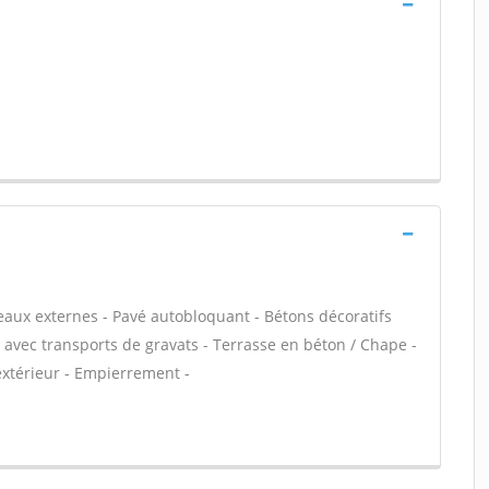
eaux externes - Pavé autobloquant - Bétons décoratifs
on avec transports de gravats - Terrasse en béton / Chape -
 extérieur - Empierrement -