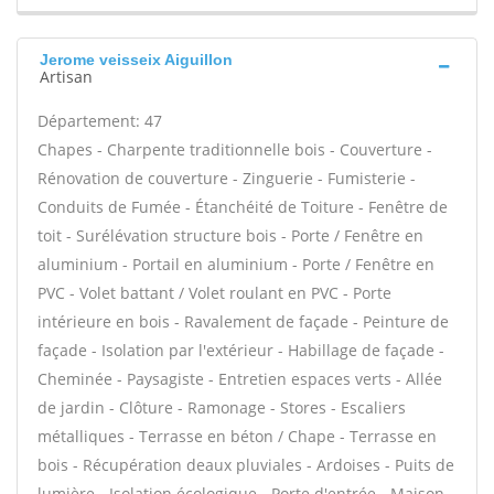
Jerome veisseix Aiguillon
Artisan
Département: 47
Chapes - Charpente traditionnelle bois - Couverture -
Rénovation de couverture - Zinguerie - Fumisterie -
Conduits de Fumée - Étanchéité de Toiture - Fenêtre de
toit - Surélévation structure bois - Porte / Fenêtre en
aluminium - Portail en aluminium - Porte / Fenêtre en
PVC - Volet battant / Volet roulant en PVC - Porte
intérieure en bois - Ravalement de façade - Peinture de
façade - Isolation par l'extérieur - Habillage de façade -
Cheminée - Paysagiste - Entretien espaces verts - Allée
de jardin - Clôture - Ramonage - Stores - Escaliers
métalliques - Terrasse en béton / Chape - Terrasse en
bois - Récupération deaux pluviales - Ardoises - Puits de
lumière - Isolation écologique - Porte d'entrée - Maison