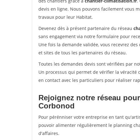
des chantiers grâce à
chantier-climatisation.fr
.
devis en ligne. Nous pouvons facilement vous m
travaux pour leur Habitat.
Devenez dès à présent partenaire du réseau
cha
sans engagement via notre formulaire pour rece
Une fois la demande validée, vous recevrez des
et sites de tous les partenaires du réseau.
Toutes les demandes devis sont vérifiées par not
Un processus qui permet de vérifier la véracit
en contact avec les particuliers pour réaliser r
Rejoignez notre réseau pour
Corbonod
Pour pérénniser votre entreprise en tant qu'arti
pouvoir alimenter régulièrement le planning cha
d'affaires.