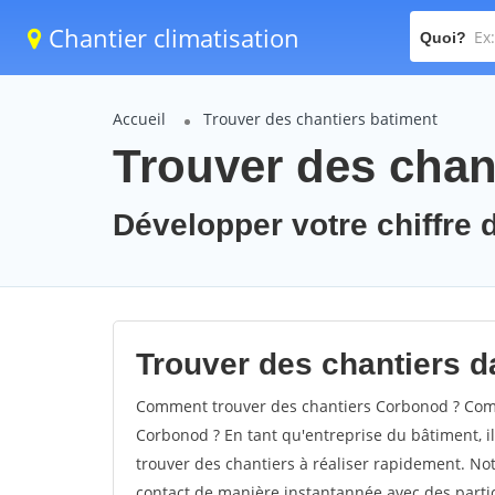
Chantier climatisation
Quoi?
Accueil
Trouver des chantiers batiment
Trouver des chan
Développer votre chiffre 
Trouver des chantiers d
Comment trouver des chantiers Corbonod ? Comm
Corbonod ? En tant qu'entreprise du bâtiment, il 
trouver des chantiers à réaliser rapidement. Not
contact de manière instantannée avec des partic