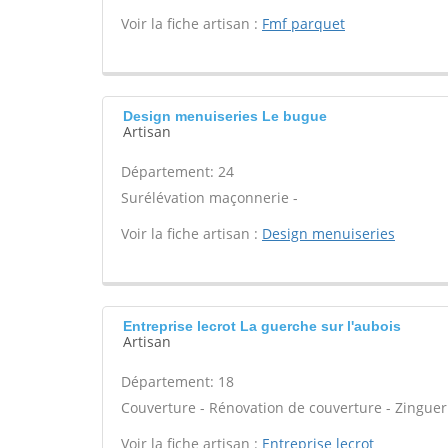
Voir la fiche artisan :
Fmf parquet
Design menuiseries Le bugue
Artisan
Département: 24
Surélévation maçonnerie -
Voir la fiche artisan :
Design menuiseries
Entreprise lecrot La guerche sur l'aubois
Artisan
Département: 18
Couverture - Rénovation de couverture - Zingueri
Voir la fiche artisan :
Entreprise lecrot