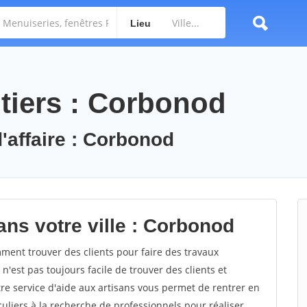
Lieu
tiers : Corbonod
d'affaire : Corbonod
ans votre ville : Corbonod
ent trouver des clients pour faire des travaux
n'est pas toujours facile de trouver des clients et
re service d'aide aux artisans vous permet de rentrer en
uliers à la recherche de professionnels pour réaliser