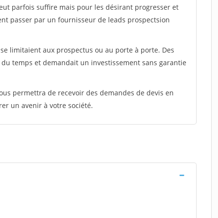
peut parfois suffire mais pour les désirant progresser et
ent passer par un fournisseur de leads prospectsion
e limitaient aux prospectus ou au porte à porte. Des
t du temps et demandait un investissement sans garantie
 vous permettra de recevoir des demandes de devis en
rer un avenir à votre société.