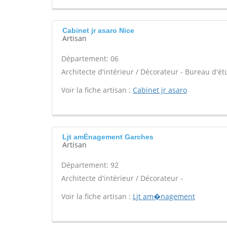
Cabinet jr asaro Nice
Artisan
Département: 06
Architecte d'intérieur / Décorateur - Bureau d'ét
Voir la fiche artisan :
Cabinet jr asaro
Ljt amÉnagement Garches
Artisan
Département: 92
Architecte d'intérieur / Décorateur -
Voir la fiche artisan :
Ljt am�nagement