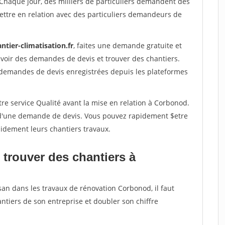
 Chaque jour, des milliers de particuliers demandent des
ettre en relation avec des particuliers demandeurs de
ntier-climatisation.fr
, faites une demande gratuite et
voir des demandes de devis et trouver des chantiers.
 demandes de devis enregistrées depuis les plateformes
re service Qualité avant la mise en relation à Corbonod.
é d'une demande de devis. Vous pouvez rapidement $etre
apidement leurs chantiers travaux.
 trouver des chantiers à
san dans les travaux de rénovation Corbonod, il faut
ntiers de son entreprise et doubler son chiffre