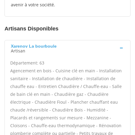
avenir à votre société.
Artisans Disponibles
Xarenov La bourboule
Artisan
Département: 63
Agencement en bois - Cuisine clé en main - Installation
sanitaire - Installation de chaudière - Installation de
chauffe eau - Entretien Chaudière / Chauffe-eau - Salle
de bain clé en main - Chaudière gaz - Chaudière
électrique - Chaudière Fioul - Plancher chauffant eau
chaude /réversible - Chaudière Bois - Humidité -
Placards et rangements sur mesure - Mezzanine -
Cloisons - Chauffe-eau thermodynamique - Rénovation
plomberie complète ou partielle - Petits travaux de