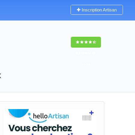
Inscription Artisan
9,5
(100%)
80
votes
x