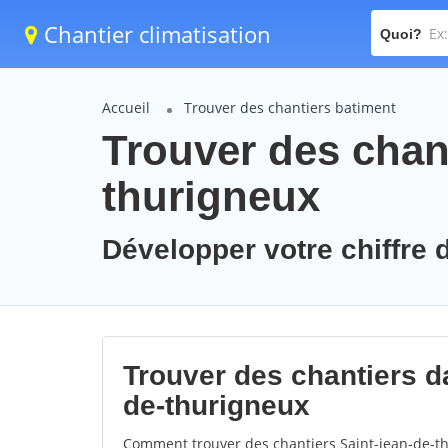
Chantier climatisation
Quoi?
Accueil
Trouver des chantiers batiment
Trouver des chant
thurigneux
Développer votre chiffre d
Trouver des chantiers da
de-thurigneux
Comment trouver des chantiers Saint-jean-de-th