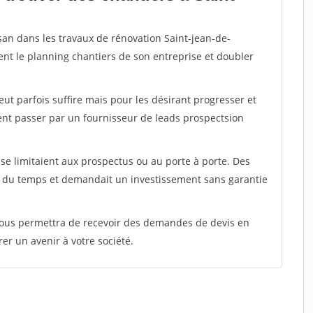
san dans les travaux de rénovation Saint-jean-de-
ent le planning chantiers de son entreprise et doubler
peut parfois suffire mais pour les désirant progresser et
ent passer par un fournisseur de leads prospectsion
e limitaient aux prospectus ou au porte à porte. Des
t du temps et demandait un investissement sans garantie
 vous permettra de recevoir des demandes de devis en
rer un avenir à votre société.