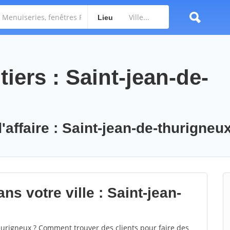
Lieu
iers : Saint-jean-de-
'affaire : Saint-jean-de-thurigneu
ns votre ville : Saint-jean-
urigneux ? Comment trouver des clients pour faire des