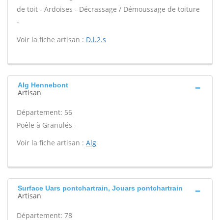
de toit - Ardoises - Décrassage / Démoussage de toiture
-
Voir la fiche artisan :
D.l.2.s
Alg Hennebont
Artisan
Département: 56
Poêle à Granulés -
Voir la fiche artisan :
Alg
Surface Uars pontchartrain, Jouars pontchartrain
Artisan
Département: 78