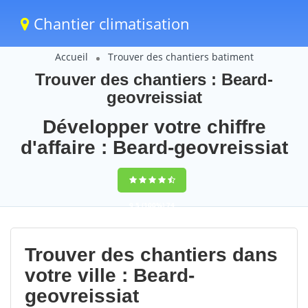
Chantier climatisation
Accueil
Trouver des chantiers batiment
Trouver des chantiers : Beard-
geovreissiat
Développer votre chiffre
d'affaire : Beard-geovreissiat
9,5
(100%)
74
votes
Trouver des chantiers dans
votre ville : Beard-
geovreissiat