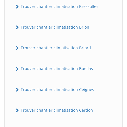
Trouver chantier climatisation Bressolles
Trouver chantier climatisation Brion
Trouver chantier climatisation Briord
Trouver chantier climatisation Buellas
Trouver chantier climatisation Ceignes
Trouver chantier climatisation Cerdon