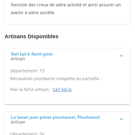
fonction des creux de votre activité et ainsi assurer un
avenir à votre société.
Artisans Disponibles
Sarl kpl.b Saint girot
Artisan
Département: 73
Rénovation plomberie complète ou partielle -
Voir la fiche artisan :
Sarl kpl.b
Le lamer jean-pierre plouharnel, Plouharnel
Artisan
Département: 56