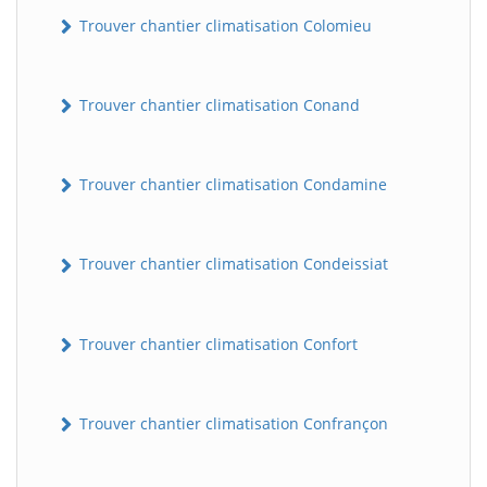
Trouver chantier climatisation Colomieu
Trouver chantier climatisation Conand
Trouver chantier climatisation Condamine
BatiWebPro
Trouver chantier climatisation Condeissiat
B
Assistant en ligne
Trouver chantier climatisation Confort
B
Trouver chantier climatisation Confrançon
BatiWebPro