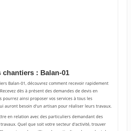
 chantiers : Balan-01
tiers Balan-01, découvrez comment recevoir rapidement
. Recevez dès à présent des demandes de devis en
s pourrez ainsi proposer vos services à tous les
qui auront besoin d'un artisan pour réaliser leurs travaux.
ttre en relation avec des particuliers demandant des
travaux. Quel que soit votre secteur d'activité, trouver