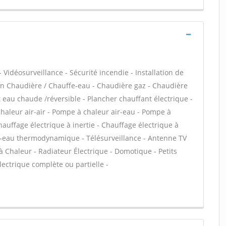
 Vidéosurveillance - Sécurité incendie - Installation de
ien Chaudière / Chauffe-eau - Chaudière gaz - Chaudière
t eau chaude /réversible - Plancher chauffant électrique -
haleur air-air - Pompe à chaleur air-eau - Pompe à
uffage électrique à inertie - Chauffage électrique à
fe-eau thermodynamique - Télésurveillance - Antenne TV
 à Chaleur - Radiateur Électrique - Domotique - Petits
électrique complète ou partielle -