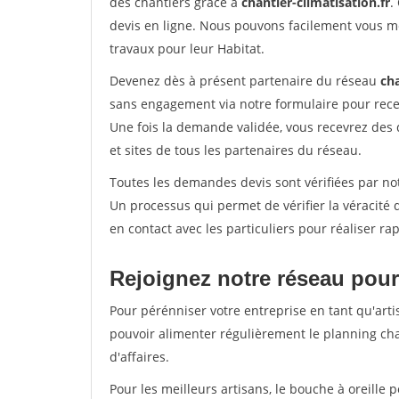
des chantiers grâce à
chantier-climatisation.fr
.
devis en ligne. Nous pouvons facilement vous m
travaux pour leur Habitat.
Devenez dès à présent partenaire du réseau
cha
sans engagement via notre formulaire pour rece
Une fois la demande validée, vous recevrez des
et sites de tous les partenaires du réseau.
Toutes les demandes devis sont vérifiées par not
Un processus qui permet de vérifier la véracit
en contact avec les particuliers pour réaliser r
Rejoignez notre réseau pour
Pour pérénniser votre entreprise en tant qu'arti
pouvoir alimenter régulièrement le planning cha
d'affaires.
Pour les meilleurs artisans, le bouche à oreille 