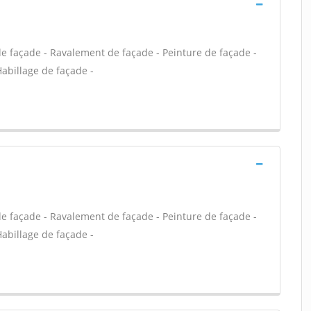
e façade - Ravalement de façade - Peinture de façade -
Habillage de façade -
e façade - Ravalement de façade - Peinture de façade -
Habillage de façade -