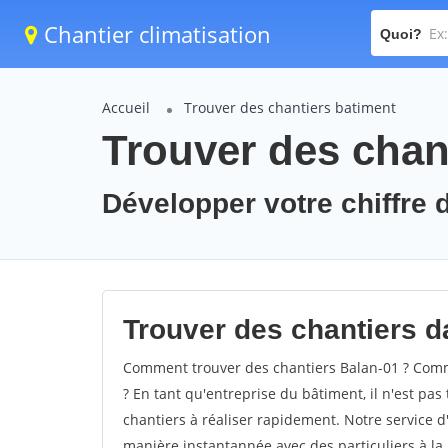
Chantier climatisation
Quoi?
Accueil
Trouver des chantiers batiment
Trouver des chant
Développer votre chiffre d
Trouver des chantiers da
Comment trouver des chantiers Balan-01 ? Comme
? En tant qu'entreprise du bâtiment, il n'est pas 
chantiers à réaliser rapidement. Notre service d
manière instantannée avec des particuliers à la 