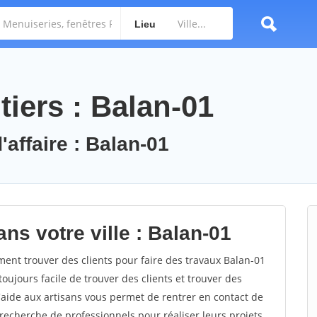
Lieu
iers : Balan-01
'affaire : Balan-01
ns votre ville : Balan-01
nt trouver des clients pour faire des travaux Balan-01
toujours facile de trouver des clients et trouver des
'aide aux artisans vous permet de rentrer en contact de
recherche de professionnels pour réaliser leurs projets