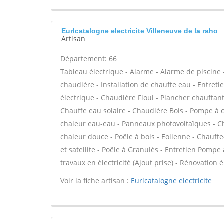
Eurlcatalogne electricite Villeneuve de la raho
Artisan
Département: 66
Tableau électrique - Alarme - Alarme de piscine -
chaudière - Installation de chauffe eau - Entret
électrique - Chaudière Fioul - Plancher chauffan
Chauffe eau solaire - Chaudière Bois - Pompe à c
chaleur eau-eau - Panneaux photovoltaïques - Cha
chaleur douce - Poêle à bois - Eolienne - Chauf
et satellite - Poêle à Granulés - Entretien Pompe
travaux en électricité (Ajout prise) - Rénovation 
Voir la fiche artisan :
Eurlcatalogne electricite