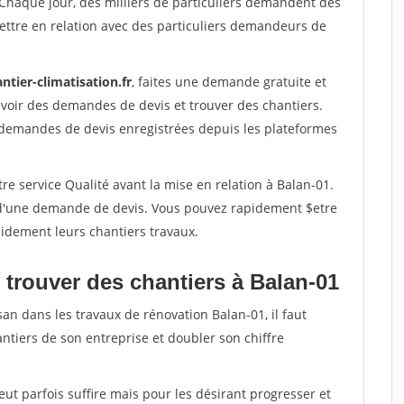
 Chaque jour, des milliers de particuliers demandent des
ettre en relation avec des particuliers demandeurs de
ntier-climatisation.fr
, faites une demande gratuite et
voir des demandes de devis et trouver des chantiers.
 demandes de devis enregistrées depuis les plateformes
re service Qualité avant la mise en relation à Balan-01.
é d'une demande de devis. Vous pouvez rapidement $etre
apidement leurs chantiers travaux.
 trouver des chantiers à Balan-01
san dans les travaux de rénovation Balan-01, il faut
ntiers de son entreprise et doubler son chiffre
peut parfois suffire mais pour les désirant progresser et