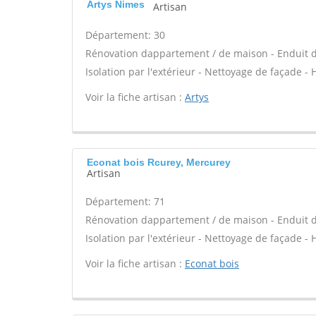
Artys Nimes
Artisan
Département: 30
Rénovation dappartement / de maison - Enduit d
Isolation par l'extérieur - Nettoyage de façade - 
Voir la fiche artisan :
Artys
Econat bois Rcurey, Mercurey
Artisan
Département: 71
Rénovation dappartement / de maison - Enduit d
Isolation par l'extérieur - Nettoyage de façade - 
Voir la fiche artisan :
Econat bois