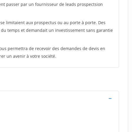
ent passer par un fournisseur de leads prospectsion
e limitaient aux prospectus ou au porte à porte. Des
t du temps et demandait un investissement sans garantie
 vous permettra de recevoir des demandes de devis en
rer un avenir à votre société.