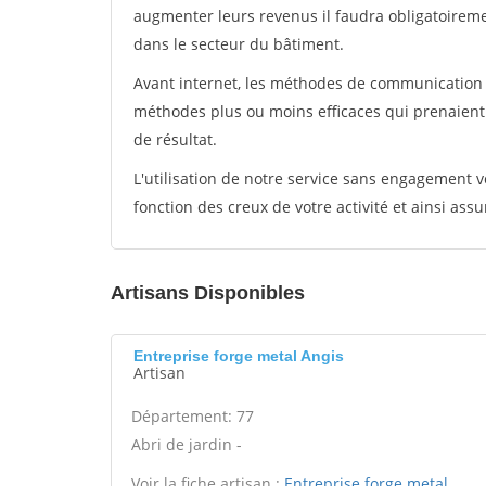
augmenter leurs revenus il faudra obligatoirem
dans le secteur du bâtiment.
Avant internet, les méthodes de communication s
méthodes plus ou moins efficaces qui prenaien
de résultat.
L'utilisation de notre service sans engagement
fonction des creux de votre activité et ainsi assu
Artisans Disponibles
Entreprise forge metal Angis
Artisan
Département: 77
Abri de jardin -
Voir la fiche artisan :
Entreprise forge metal