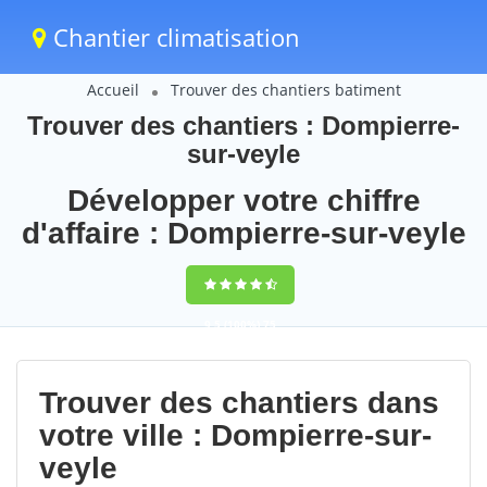
Chantier climatisation
Accueil
Trouver des chantiers batiment
Trouver des chantiers : Dompierre-
sur-veyle
Développer votre chiffre
d'affaire : Dompierre-sur-veyle
9,5
(100%)
75
votes
Trouver des chantiers dans
votre ville : Dompierre-sur-
veyle