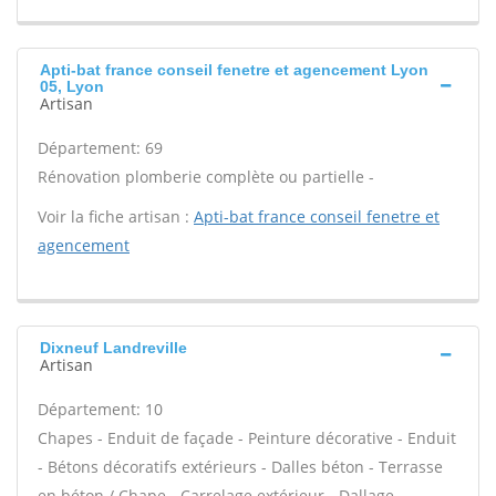
Apti-bat france conseil fenetre et agencement Lyon
05, Lyon
Artisan
Département: 69
Rénovation plomberie complète ou partielle -
Voir la fiche artisan :
Apti-bat france conseil fenetre et
agencement
Dixneuf Landreville
Artisan
Département: 10
Chapes - Enduit de façade - Peinture décorative - Enduit
- Bétons décoratifs extérieurs - Dalles béton - Terrasse
en béton / Chape - Carrelage extérieur - Dallage