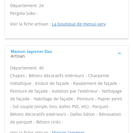
Département: 24
Pergola Soko -
Voir la fiche artisan :
La boutique de menui-serv
Maison lagrener Dax
Artisan
Département: 40
Chapes - Bétons décoratifs intérieurs - Charpente
métallique - Enduit de façade - Ravalement de façade -
Peinture de façade - Isolation par l'extérieur - Nettoyage
de façade - Habillage de façade - Peinture - Papier peint
- Sol souple (vinyle, lino, dalles PVC, etc) - Parquet -
Bétons décoratifs extérieurs - Dalles béton - Rénovation
de parquet - Bétons cirés -
Voir la fiche artisan :
Maison lagrener