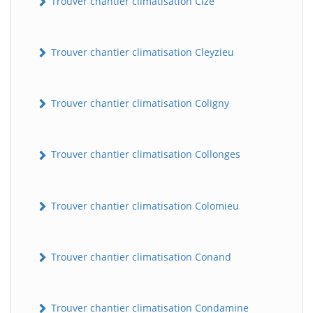
Trouver chantier climatisation Cize
Trouver chantier climatisation Cleyzieu
Trouver chantier climatisation Coligny
Trouver chantier climatisation Collonges
BatiWebPro
B
Assistant en ligne
Trouver chantier climatisation Colomieu
B
Trouver chantier climatisation Conand
Trouver chantier climatisation Condamine
BatiWebPro