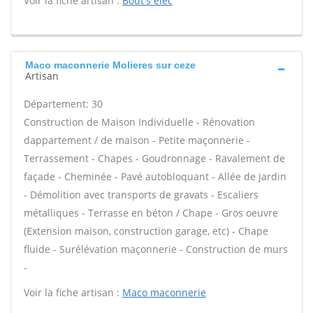
Voir la fiche artisan :
Bout's elec
Maco maconnerie Molieres sur ceze
Artisan
Département: 30
Construction de Maison Individuelle - Rénovation
dappartement / de maison - Petite maçonnerie -
Terrassement - Chapes - Goudronnage - Ravalement de
façade - Cheminée - Pavé autobloquant - Allée de jardin
- Démolition avec transports de gravats - Escaliers
métalliques - Terrasse en béton / Chape - Gros oeuvre
(Extension maison, construction garage, etc) - Chape
fluide - Surélévation maçonnerie - Construction de murs
-
Voir la fiche artisan :
Maco maconnerie