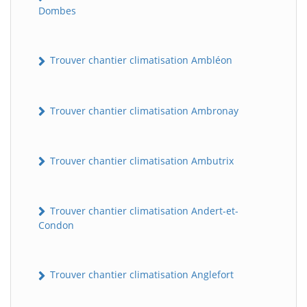
Dombes
Trouver chantier climatisation Ambléon
Trouver chantier climatisation Ambronay
Trouver chantier climatisation Ambutrix
Trouver chantier climatisation Andert-et-
Condon
Trouver chantier climatisation Anglefort