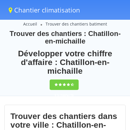
Chantier climatisation
Accueil
Trouver des chantiers batiment
Trouver des chantiers : Chatillon-
en-michaille
Développer votre chiffre
d'affaire : Chatillon-en-
michaille
9,5
(100%)
78
votes
Trouver des chantiers dans
votre ville : Chatillon-en-