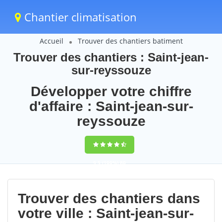
Chantier climatisation
Accueil
Trouver des chantiers batiment
Trouver des chantiers : Saint-jean-
sur-reyssouze
Développer votre chiffre
d'affaire : Saint-jean-sur-
reyssouze
9,5
(100%)
80
votes
Trouver des chantiers dans
votre ville : Saint-jean-sur-