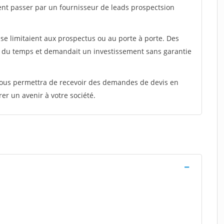
ent passer par un fournisseur de leads prospectsion
e limitaient aux prospectus ou au porte à porte. Des
t du temps et demandait un investissement sans garantie
 vous permettra de recevoir des demandes de devis en
rer un avenir à votre société.