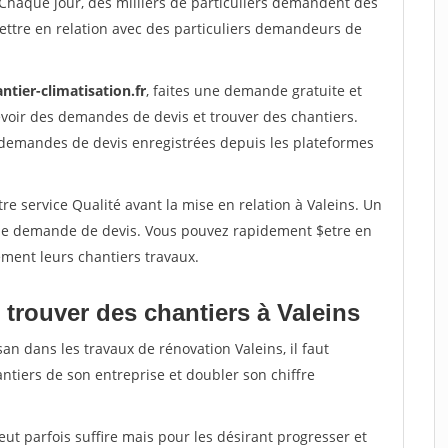
 Chaque jour, des milliers de particuliers demandent des
ettre en relation avec des particuliers demandeurs de
ntier-climatisation.fr
, faites une demande gratuite et
voir des demandes de devis et trouver des chantiers.
 demandes de devis enregistrées depuis les plateformes
re service Qualité avant la mise en relation à Valeins. Un
'une demande de devis. Vous pouvez rapidement $etre en
dement leurs chantiers travaux.
 trouver des chantiers à Valeins
an dans les travaux de rénovation Valeins, il faut
ntiers de son entreprise et doubler son chiffre
peut parfois suffire mais pour les désirant progresser et