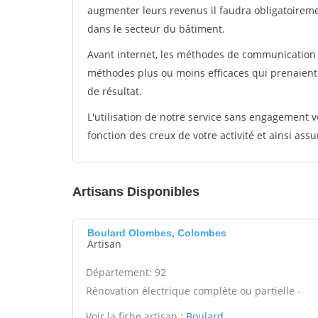
augmenter leurs revenus il faudra obligatoirem
dans le secteur du bâtiment.
Avant internet, les méthodes de communication s
méthodes plus ou moins efficaces qui prenaien
de résultat.
L'utilisation de notre service sans engagement
fonction des creux de votre activité et ainsi assu
Artisans Disponibles
Boulard Olombes, Colombes
Artisan
Département: 92
Rénovation électrique complète ou partielle -
Voir la fiche artisan :
Boulard