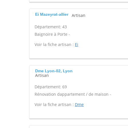
Ei Mazeyrat-allier
Artisan
Département: 43
Baignoire à Porte -
Voir la fiche artisan :
Ei
Dme Lyon-02, Lyon
Artisan
Département: 69
Rénovation dappartement / de maison -
Voir la fiche artisan :
Dme