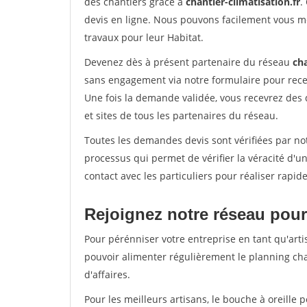
des chantiers grâce à
chantier-climatisation.fr
.
devis en ligne. Nous pouvons facilement vous m
travaux pour leur Habitat.
Devenez dès à présent partenaire du réseau
cha
sans engagement via notre formulaire pour rece
Une fois la demande validée, vous recevrez des
et sites de tous les partenaires du réseau.
Toutes les demandes devis sont vérifiées par not
processus qui permet de vérifier la véracité d
contact avec les particuliers pour réaliser rapi
Rejoignez notre réseau pour
Pour pérénniser votre entreprise en tant qu'artis
pouvoir alimenter régulièrement le planning cha
d'affaires.
Pour les meilleurs artisans, le bouche à oreille 