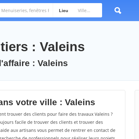
Lieu
iers : Valeins
'affaire : Valeins
ns votre ville : Valeins
 trouver des clients pour faire des travaux Valeins ?
oujours facile de trouver des clients et trouver des
'aide aux artisans vous permet de rentrer en contact de
recherche de professionnels pour réaliser leurs projets