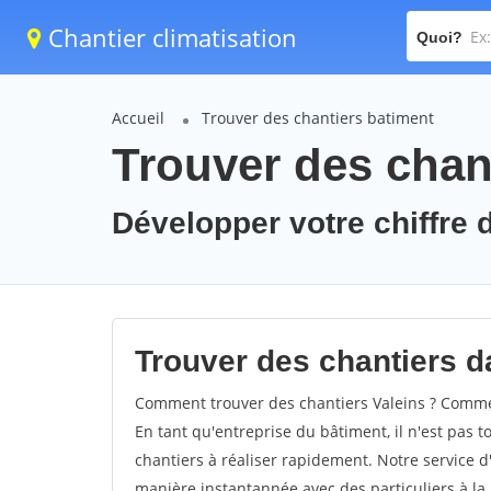
Chantier climatisation
Quoi?
Accueil
Trouver des chantiers batiment
Trouver des chant
Développer votre chiffre d
Trouver des chantiers da
Comment trouver des chantiers Valeins ? Comment
En tant qu'entreprise du bâtiment, il n'est pas t
chantiers à réaliser rapidement. Notre service d
manière instantannée avec des particuliers à la 