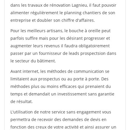
dans les travaux de rénovation Lagnieu, il faut pouvoir
alimenter régulièrement le planning chantiers de son
entreprise et doubler son chiffre d'affaires.
Pour les meilleurs artisans, le bouche à oreille peut
parfois suffire mais pour les désirant progresser et
augmenter leurs revenus il faudra obligatoirement
passer par un fournisseur de leads prospectsion dans
le secteur du bâtiment.
Avant internet, les méthodes de communication se
limitaient aux prospectus ou au porte à porte. Des
méthodes plus ou moins efficaces qui prenaient du
temps et demandait un investissement sans garantie
de résultat.
L'utilisation de notre service sans engagement vous
permettra de recevoir des demandes de devis en
fonction des creux de votre activité et ainsi assurer un