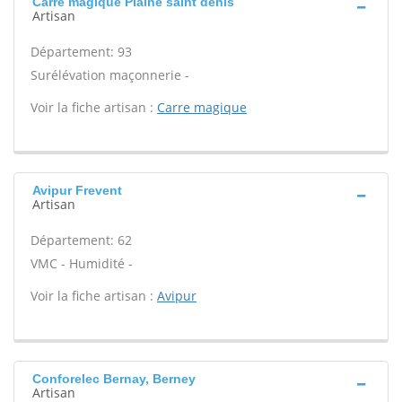
Carre magique Plaine saint denis
Artisan
Département: 93
Surélévation maçonnerie -
Voir la fiche artisan :
Carre magique
Avipur Frevent
Artisan
Département: 62
VMC - Humidité -
Voir la fiche artisan :
Avipur
Conforelec Bernay, Berney
Artisan