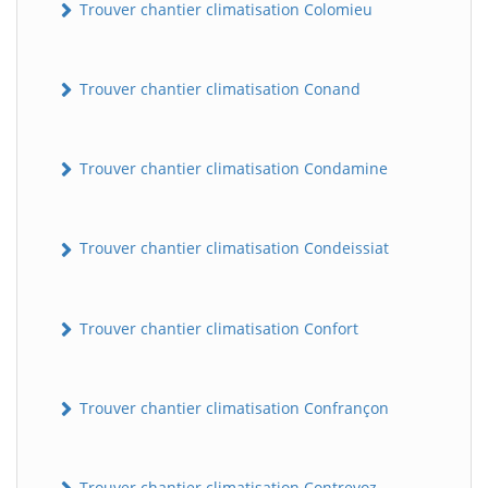
Trouver chantier climatisation Colomieu
Trouver chantier climatisation Conand
Trouver chantier climatisation Condamine
Trouver chantier climatisation Condeissiat
BatiWebPro
B
Assistant en ligne
Trouver chantier climatisation Confort
B
Trouver chantier climatisation Confrançon
BatiWebPro
Trouver chantier climatisation Contrevoz