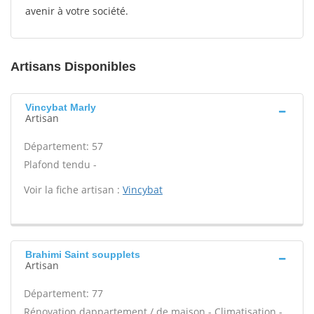
avenir à votre société.
Artisans Disponibles
Vincybat Marly
Artisan
Département: 57
Plafond tendu -
Voir la fiche artisan :
Vincybat
Brahimi Saint soupplets
Artisan
Département: 77
Rénovation dappartement / de maison - Climatisation -