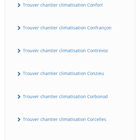
Trouver chantier climatisation Confort
Trouver chantier climatisation Confrançon
Trouver chantier climatisation Contrevoz
Trouver chantier climatisation Conzieu
BatiWebPro
B
Assistant en ligne
Trouver chantier climatisation Corbonod
B
Trouver chantier climatisation Corcelles
BatiWebPro