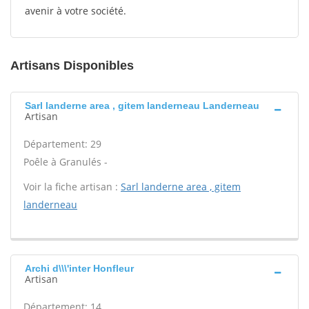
avenir à votre société.
Artisans Disponibles
Sarl landerne area , gitem landerneau Landerneau
Artisan
Département: 29
Poêle à Granulés -
Voir la fiche artisan :
Sarl landerne area , gitem
landerneau
Archi d\\\'inter Honfleur
Artisan
Département: 14