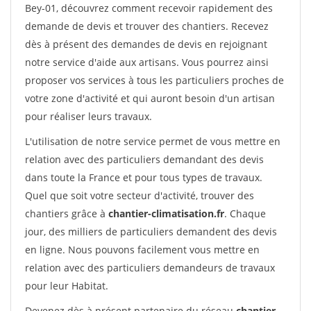
Bey-01, découvrez comment recevoir rapidement des
demande de devis et trouver des chantiers. Recevez
dès à présent des demandes de devis en rejoignant
notre service d'aide aux artisans. Vous pourrez ainsi
proposer vos services à tous les particuliers proches de
votre zone d'activité et qui auront besoin d'un artisan
pour réaliser leurs travaux.
L'utilisation de notre service permet de vous mettre en
relation avec des particuliers demandant des devis
dans toute la France et pour tous types de travaux.
Quel que soit votre secteur d'activité, trouver des
chantiers grâce à
chantier-climatisation.fr
. Chaque
jour, des milliers de particuliers demandent des devis
en ligne. Nous pouvons facilement vous mettre en
relation avec des particuliers demandeurs de travaux
pour leur Habitat.
Devenez dès à présent partenaire du réseau
chantier-