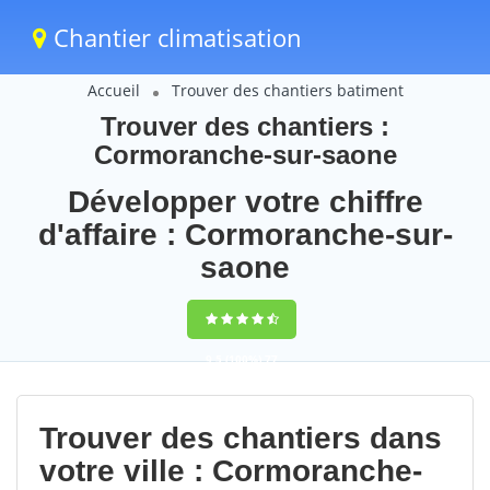
Chantier climatisation
Accueil
Trouver des chantiers batiment
Trouver des chantiers :
Cormoranche-sur-saone
Développer votre chiffre
d'affaire : Cormoranche-sur-
saone
9,5
(100%)
77
votes
Trouver des chantiers dans
votre ville : Cormoranche-