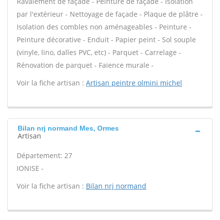
Ravalement de façade - Peinture de façade - Isolation
par l'extérieur - Nettoyage de façade - Plaque de plâtre -
Isolation des combles non aménageables - Peinture -
Peinture décorative - Enduit - Papier peint - Sol souple
(vinyle, lino, dalles PVC, etc) - Parquet - Carrelage -
Rénovation de parquet - Faïence murale -
Voir la fiche artisan :
Artisan peintre olmini michel
Bilan nrj normand Mes, Ormes
Artisan
Département: 27
IONISE -
Voir la fiche artisan :
Bilan nrj normand