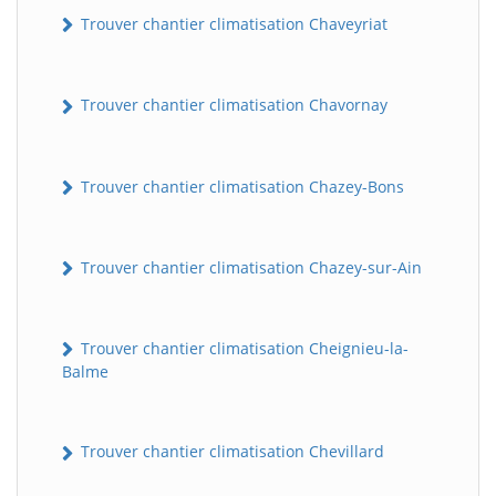
Trouver chantier climatisation Chaveyriat
Trouver chantier climatisation Chavornay
Trouver chantier climatisation Chazey-Bons
BatiWebPro
Trouver chantier climatisation Chazey-sur-Ain
B
Assistant en ligne
Trouver chantier climatisation Cheignieu-la-
B
Balme
Trouver chantier climatisation Chevillard
BatiWebPro