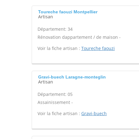
Toureche faouzi Montpellier
Artisan
Département: 34
Rénovation dappartement / de maison -
Voir la fiche artisan :
Toureche faouzi
Gravi-buech Laragne-monteglin
Artisan
Département: 05
Assainissement -
Voir la fiche artisan :
Gravi-buech