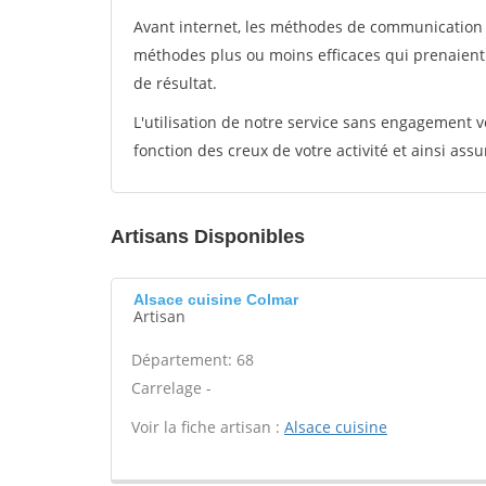
Avant internet, les méthodes de communication s
méthodes plus ou moins efficaces qui prenaien
de résultat.
L'utilisation de notre service sans engagement
fonction des creux de votre activité et ainsi assu
Artisans Disponibles
Alsace cuisine Colmar
Artisan
Département: 68
Carrelage -
Voir la fiche artisan :
Alsace cuisine