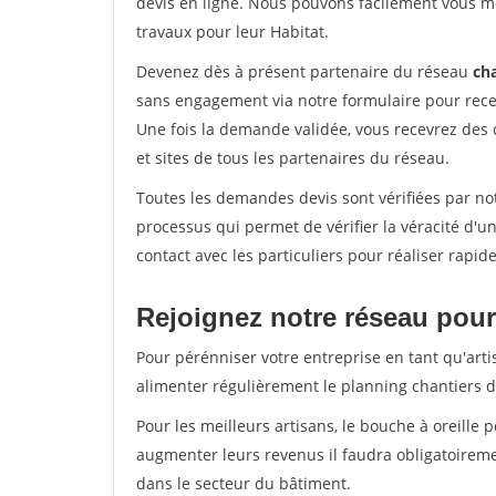
devis en ligne. Nous pouvons facilement vous m
travaux pour leur Habitat.
Devenez dès à présent partenaire du réseau
cha
sans engagement via notre formulaire pour rece
Une fois la demande validée, vous recevrez des
et sites de tous les partenaires du réseau.
Toutes les demandes devis sont vérifiées par not
processus qui permet de vérifier la véracité d
contact avec les particuliers pour réaliser rapi
Rejoignez notre réseau pour
Pour pérénniser votre entreprise en tant qu'arti
alimenter régulièrement le planning chantiers de
Pour les meilleurs artisans, le bouche à oreille 
augmenter leurs revenus il faudra obligatoirem
dans le secteur du bâtiment.