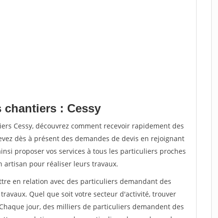
 chantiers : Cessy
tiers Cessy, découvrez comment recevoir rapidement des
evez dès à présent des demandes de devis en rejoignant
insi proposer vos services à tous les particuliers proches
n artisan pour réaliser leurs travaux.
ttre en relation avec des particuliers demandant des
travaux. Quel que soit votre secteur d'activité, trouver
 Chaque jour, des milliers de particuliers demandent des