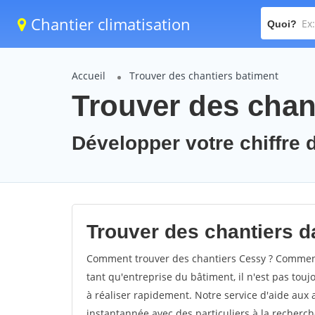
Chantier climatisation
Quoi?
Accueil
Trouver des chantiers batiment
Trouver des chan
Développer votre chiffre d
Trouver des chantiers da
Comment trouver des chantiers Cessy ? Comment 
tant qu'entreprise du bâtiment, il n'est pas touj
à réaliser rapidement. Notre service d'aide aux
instantannée avec des particuliers à la recherch