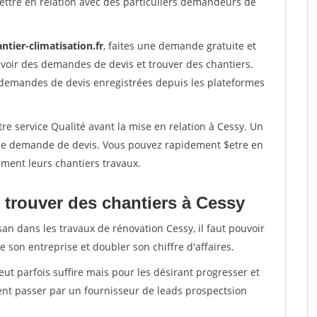
ettre en relation avec des particuliers demandeurs de
ntier-climatisation.fr
, faites une demande gratuite et
voir des demandes de devis et trouver des chantiers.
 demandes de devis enregistrées depuis les plateformes
re service Qualité avant la mise en relation à Cessy. Un
'une demande de devis. Vous pouvez rapidement $etre en
dement leurs chantiers travaux.
 trouver des chantiers à Cessy
san dans les travaux de rénovation Cessy, il faut pouvoir
 son entreprise et doubler son chiffre d'affaires.
peut parfois suffire mais pour les désirant progresser et
ent passer par un fournisseur de leads prospectsion