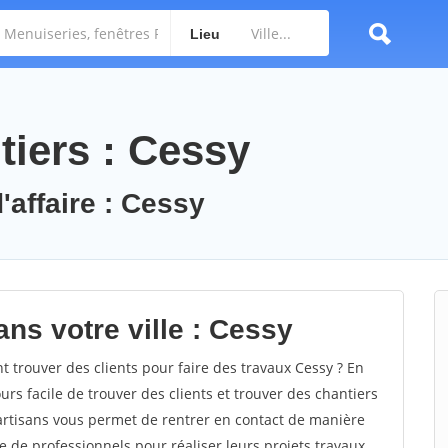
Lieu
tiers : Cessy
'affaire : Cessy
ns votre ville : Cessy
trouver des clients pour faire des travaux Cessy ? En
ours facile de trouver des clients et trouver des chantiers
 artisans vous permet de rentrer en contact de manière
e de professionnels pour réaliser leurs projets travaux.