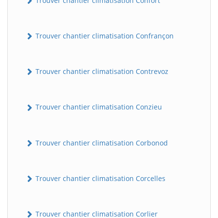
Trouver chantier climatisation Confort
Trouver chantier climatisation Confrançon
Trouver chantier climatisation Contrevoz
Trouver chantier climatisation Conzieu
BatiWebPro
B
Assistant en ligne
Trouver chantier climatisation Corbonod
B
Trouver chantier climatisation Corcelles
Trouver chantier climatisation Corlier
BatiWebPro