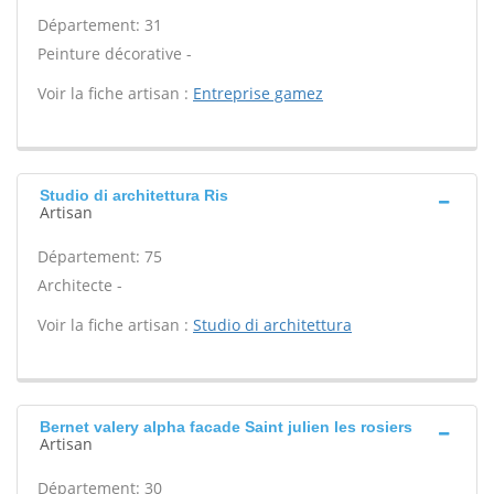
Département: 31
Peinture décorative -
Voir la fiche artisan :
Entreprise gamez
Studio di architettura Ris
Artisan
Département: 75
Architecte -
Voir la fiche artisan :
Studio di architettura
Bernet valery alpha facade Saint julien les rosiers
Artisan
Département: 30