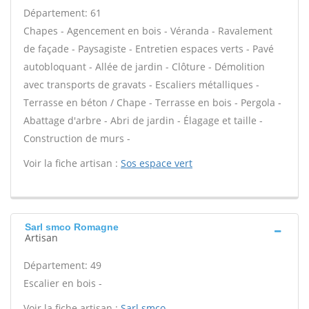
Département: 61
Chapes - Agencement en bois - Véranda - Ravalement
de façade - Paysagiste - Entretien espaces verts - Pavé
autobloquant - Allée de jardin - Clôture - Démolition
avec transports de gravats - Escaliers métalliques -
Terrasse en béton / Chape - Terrasse en bois - Pergola -
Abattage d'arbre - Abri de jardin - Élagage et taille -
Construction de murs -
Voir la fiche artisan :
Sos espace vert
Sarl smco Romagne
Artisan
Département: 49
Escalier en bois -
Voir la fiche artisan :
Sarl smco