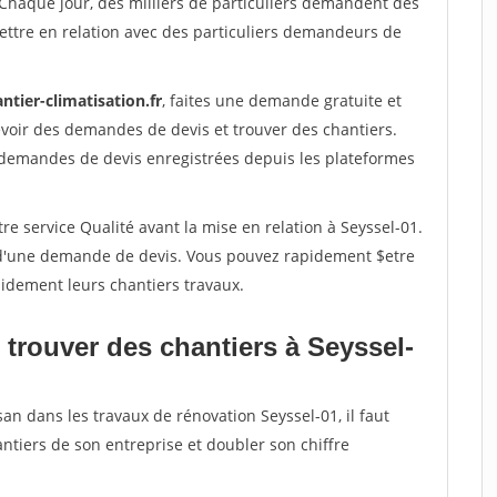
 Chaque jour, des milliers de particuliers demandent des
ettre en relation avec des particuliers demandeurs de
ntier-climatisation.fr
, faites une demande gratuite et
voir des demandes de devis et trouver des chantiers.
 demandes de devis enregistrées depuis les plateformes
re service Qualité avant la mise en relation à Seyssel-01.
é d'une demande de devis. Vous pouvez rapidement $etre
apidement leurs chantiers travaux.
 trouver des chantiers à Seyssel-
an dans les travaux de rénovation Seyssel-01, il faut
ntiers de son entreprise et doubler son chiffre