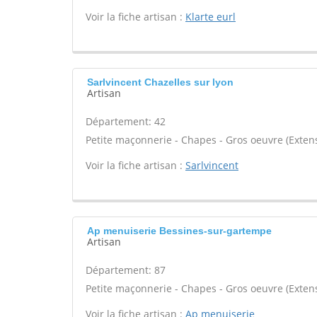
Voir la fiche artisan :
Klarte eurl
Sarlvincent Chazelles sur lyon
Artisan
Département: 42
Petite maçonnerie - Chapes - Gros oeuvre (Extens
Voir la fiche artisan :
Sarlvincent
Ap menuiserie Bessines-sur-gartempe
Artisan
Département: 87
Petite maçonnerie - Chapes - Gros oeuvre (Extens
Voir la fiche artisan :
Ap menuiserie