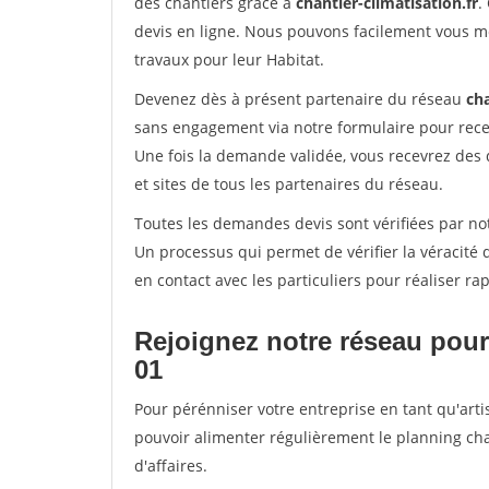
des chantiers grâce à
chantier-climatisation.fr
.
devis en ligne. Nous pouvons facilement vous m
travaux pour leur Habitat.
Devenez dès à présent partenaire du réseau
cha
sans engagement via notre formulaire pour rece
Une fois la demande validée, vous recevrez des
et sites de tous les partenaires du réseau.
Toutes les demandes devis sont vérifiées par not
Un processus qui permet de vérifier la véracit
en contact avec les particuliers pour réaliser r
Rejoignez notre réseau pour
01
Pour pérénniser votre entreprise en tant qu'artis
pouvoir alimenter régulièrement le planning cha
d'affaires.