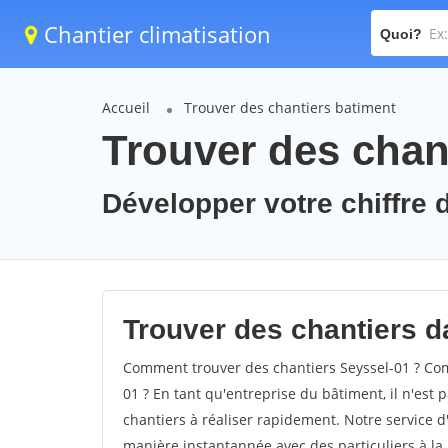
Chantier climatisation
Quoi?
Accueil
Trouver des chantiers batiment
Trouver des chant
Développer votre chiffre d
Trouver des chantiers da
Comment trouver des chantiers Seyssel-01 ? Com
01 ? En tant qu'entreprise du bâtiment, il n'est p
chantiers à réaliser rapidement. Notre service d
manière instantannée avec des particuliers à la 