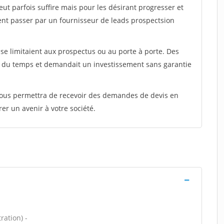
peut parfois suffire mais pour les désirant progresser et
ent passer par un fournisseur de leads prospectsion
e limitaient aux prospectus ou au porte à porte. Des
t du temps et demandait un investissement sans garantie
 vous permettra de recevoir des demandes de devis en
rer un avenir à votre société.
ration) -