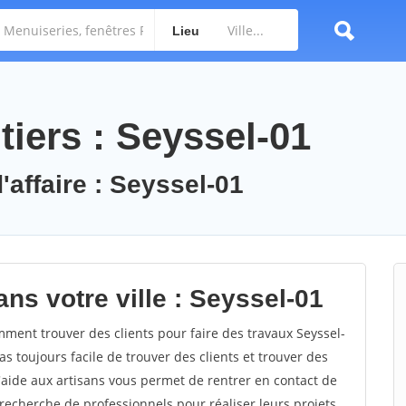
Lieu
iers : Seyssel-01
'affaire : Seyssel-01
ns votre ville : Seyssel-01
ment trouver des clients pour faire des travaux Seyssel-
as toujours facile de trouver des clients et trouver des
'aide aux artisans vous permet de rentrer en contact de
recherche de professionnels pour réaliser leurs projets