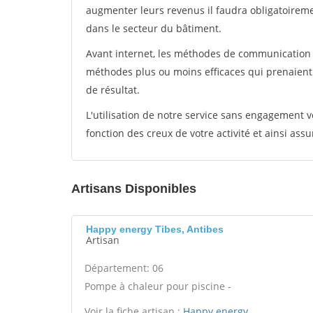
augmenter leurs revenus il faudra obligatoirem
dans le secteur du bâtiment.
Avant internet, les méthodes de communication s
méthodes plus ou moins efficaces qui prenaien
de résultat.
L'utilisation de notre service sans engagement
fonction des creux de votre activité et ainsi assu
Artisans Disponibles
Happy energy Tibes, Antibes
Artisan
Département: 06
Pompe à chaleur pour piscine -
Voir la fiche artisan :
Happy energy