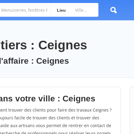
Lieu
tiers : Ceignes
'affaire : Ceignes
ns votre ville : Ceignes
t trouver des clients pour faire des travaux Ceignes ?
oujours facile de trouver des clients et trouver des
'aide aux artisans vous permet de rentrer en contact de
recherche de professionnels pour réaliser leurs projets