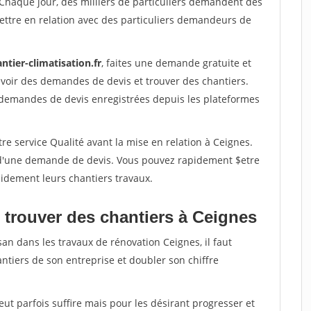
 Chaque jour, des milliers de particuliers demandent des
ettre en relation avec des particuliers demandeurs de
ntier-climatisation.fr
, faites une demande gratuite et
voir des demandes de devis et trouver des chantiers.
 demandes de devis enregistrées depuis les plateformes
re service Qualité avant la mise en relation à Ceignes.
é d'une demande de devis. Vous pouvez rapidement $etre
apidement leurs chantiers travaux.
 trouver des chantiers à Ceignes
san dans les travaux de rénovation Ceignes, il faut
ntiers de son entreprise et doubler son chiffre
peut parfois suffire mais pour les désirant progresser et