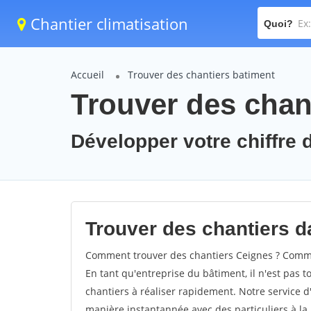
Chantier climatisation
Quoi?
Accueil
Trouver des chantiers batiment
Trouver des chan
Développer votre chiffre d
Trouver des chantiers da
Comment trouver des chantiers Ceignes ? Commen
En tant qu'entreprise du bâtiment, il n'est pas t
chantiers à réaliser rapidement. Notre service d
manière instantannée avec des particuliers à la 