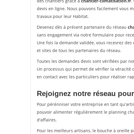
des chantiers grâce à
chantier-climatisation.fr
.
devis en ligne. Nous pouvons facilement vous m
travaux pour leur Habitat.
Devenez dès à présent partenaire du réseau
cha
sans engagement via notre formulaire pour rece
Une fois la demande validée, vous recevrez des
et sites de tous les partenaires du réseau.
Toutes les demandes devis sont vérifiées par not
Un processus qui permet de vérifier la véracit
en contact avec les particuliers pour réaliser r
Rejoignez notre réseau pour
Pour pérénniser votre entreprise en tant qu'arti
pouvoir alimenter régulièrement le planning cha
d'affaires.
Pour les meilleurs artisans, le bouche à oreille 