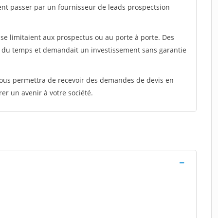
ent passer par un fournisseur de leads prospectsion
e limitaient aux prospectus ou au porte à porte. Des
t du temps et demandait un investissement sans garantie
 vous permettra de recevoir des demandes de devis en
rer un avenir à votre société.