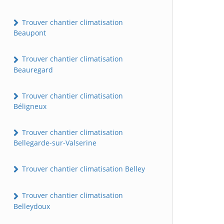
Trouver chantier climatisation
Beaupont
Trouver chantier climatisation
Beauregard
Trouver chantier climatisation
Béligneux
Trouver chantier climatisation
Bellegarde-sur-Valserine
Trouver chantier climatisation Belley
Trouver chantier climatisation
Belleydoux