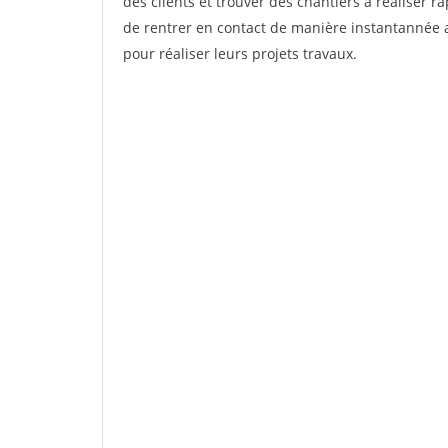
des clients et trouver des chantiers à réaliser 
de rentrer en contact de manière instantannée a
pour réaliser leurs projets travaux.