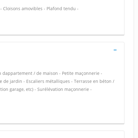
 - Cloisons amovibles - Plafond tendu -
n dappartement / de maison - Petite maçonnerie -
 de jardin - Escaliers métalliques - Terrasse en béton /
ion garage, etc) - Surélévation maçonnerie -