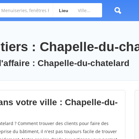
Lieu
iers : Chapelle-du-cha
'affaire : Chapelle-du-chatelard
ns votre ville : Chapelle-du-
elard ? Comment trouver des clients pour faire des
rise du bâtiment, il n'est pas toujours facile de trouver