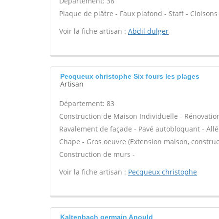
Département: 38
Plaque de plâtre - Faux plafond - Staff - Cloisons
Voir la fiche artisan :
Abdil dulger
Pecqueux christophe Six fours les plages
Artisan
Département: 83
Construction de Maison Individuelle - Rénovatio
Ravalement de façade - Pavé autobloquant - Allée
Chape - Gros oeuvre (Extension maison, construct
Construction de murs -
Voir la fiche artisan :
Pecqueux christophe
Kaltenbach germain Anould