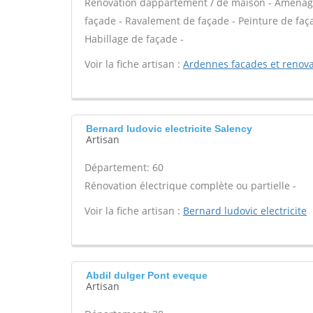
Rénovation dappartement / de maison - Aménag
façade - Ravalement de façade - Peinture de façad
Habillage de façade -
Voir la fiche artisan :
Ardennes facades et renova
Bernard ludovic electricite Salency
Artisan
Département: 60
Rénovation électrique complète ou partielle -
Voir la fiche artisan :
Bernard ludovic electricite
Abdil dulger Pont eveque
Artisan