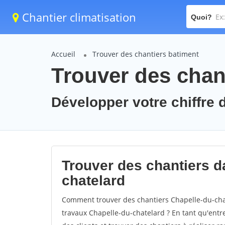
Chantier climatisation
Quoi?
Accueil
Trouver des chantiers batiment
Trouver des chant
Développer votre chiffre d
Trouver des chantiers da
chatelard
Comment trouver des chantiers Chapelle-du-chat
travaux Chapelle-du-chatelard ? En tant qu'entrep