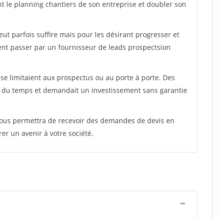
nt le planning chantiers de son entreprise et doubler son
peut parfois suffire mais pour les désirant progresser et
ent passer par un fournisseur de leads prospectsion
e limitaient aux prospectus ou au porte à porte. Des
t du temps et demandait un investissement sans garantie
 vous permettra de recevoir des demandes de devis en
rer un avenir à votre société.