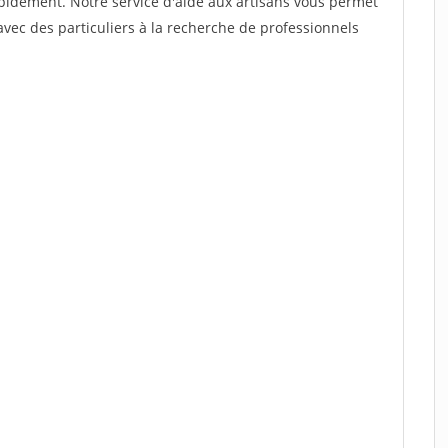
rapidement. Notre service d'aide aux artisans vous permet
vec des particuliers à la recherche de professionnels