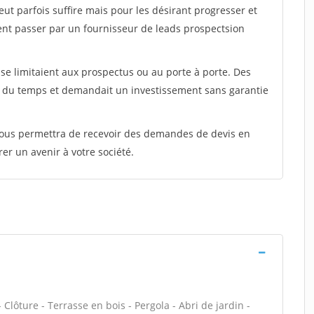
peut parfois suffire mais pour les désirant progresser et
ent passer par un fournisseur de leads prospectsion
e limitaient aux prospectus ou au porte à porte. Des
t du temps et demandait un investissement sans garantie
 vous permettra de recevoir des demandes de devis en
rer un avenir à votre société.
 Clôture - Terrasse en bois - Pergola - Abri de jardin -