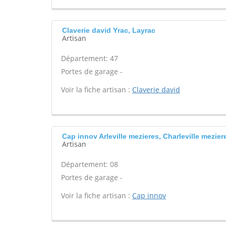
Claverie david Yrac, Layrac
Artisan
Département: 47
Portes de garage -
Voir la fiche artisan :
Claverie david
Cap innov Arleville mezieres, Charleville mezier
Artisan
Département: 08
Portes de garage -
Voir la fiche artisan :
Cap innov