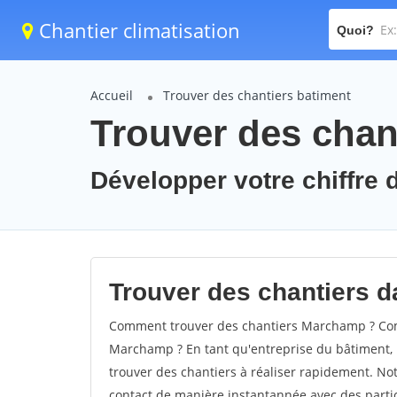
Chantier climatisation
Quoi?
Accueil
Trouver des chantiers batiment
Trouver des chan
Développer votre chiffre 
Trouver des chantiers d
Comment trouver des chantiers Marchamp ? Comm
Marchamp ? En tant qu'entreprise du bâtiment, il 
trouver des chantiers à réaliser rapidement. Not
contact de manière instantannée avec des partic