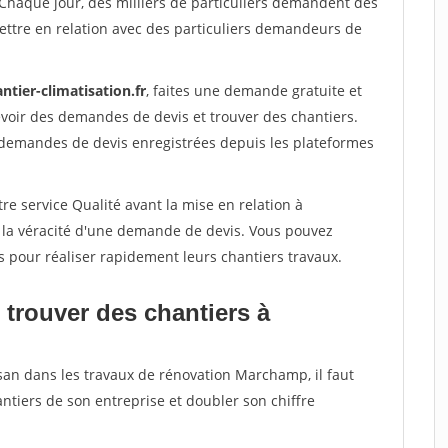
 Chaque jour, des milliers de particuliers demandent des
ettre en relation avec des particuliers demandeurs de
ntier-climatisation.fr
, faites une demande gratuite et
voir des demandes de devis et trouver des chantiers.
 demandes de devis enregistrées depuis les plateformes
re service Qualité avant la mise en relation à
 la véracité d'une demande de devis. Vous pouvez
s pour réaliser rapidement leurs chantiers travaux.
 trouver des chantiers à
isan dans les travaux de rénovation Marchamp, il faut
ntiers de son entreprise et doubler son chiffre