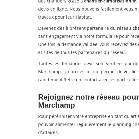
des chantiers grâce à
chantier-climatisation.fr
.
devis en ligne. Nous pouvons facilement vous m
travaux pour leur Habitat.
Devenez dès à présent partenaire du réseau
cha
sans engagement via notre formulaire pour rece
Une fois la demande validée, vous recevrez des
et sites de tous les partenaires du réseau.
Toutes les demandes devis sont vérifiées par not
Marchamp. Un processus qui permet de vérifier
rapidement $etre en contact avec les particulier
Rejoignez notre réseau pour
Marchamp
Pour pérénniser votre entreprise en tant qu'art
pouvoir alimenter régulièrement le planning cha
d'affaires.