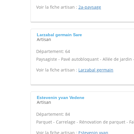
Voir la fiche artisan :
2a-paysage
Larzabal germain Sare
Artisan
Département: 64
Paysagiste - Pavé autobloquant - Allée de jardin -
Voir la fiche artisan :
Larzabal germain
Estevenin yvan Vedene
Artisan
Département: 84
Parquet - Carrelage - Rénovation de parquet - F
Voir la fiche artisan :
Estevenin yvan