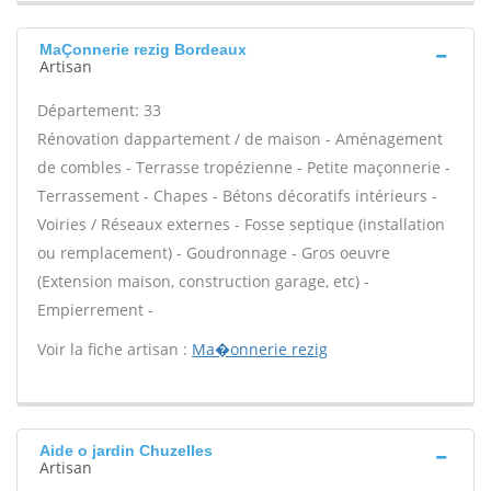
MaÇonnerie rezig Bordeaux
Artisan
Département: 33
Rénovation dappartement / de maison - Aménagement
de combles - Terrasse tropézienne - Petite maçonnerie -
Terrassement - Chapes - Bétons décoratifs intérieurs -
Voiries / Réseaux externes - Fosse septique (installation
ou remplacement) - Goudronnage - Gros oeuvre
(Extension maison, construction garage, etc) -
Empierrement -
Voir la fiche artisan :
Ma�onnerie rezig
Aide o jardin Chuzelles
Artisan