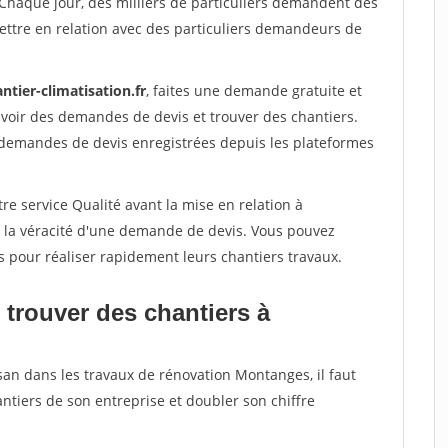
 Chaque jour, des milliers de particuliers demandent des
ettre en relation avec des particuliers demandeurs de
ntier-climatisation.fr
, faites une demande gratuite et
voir des demandes de devis et trouver des chantiers.
 demandes de devis enregistrées depuis les plateformes
re service Qualité avant la mise en relation à
 la véracité d'une demande de devis. Vous pouvez
s pour réaliser rapidement leurs chantiers travaux.
 trouver des chantiers à
san dans les travaux de rénovation Montanges, il faut
ntiers de son entreprise et doubler son chiffre