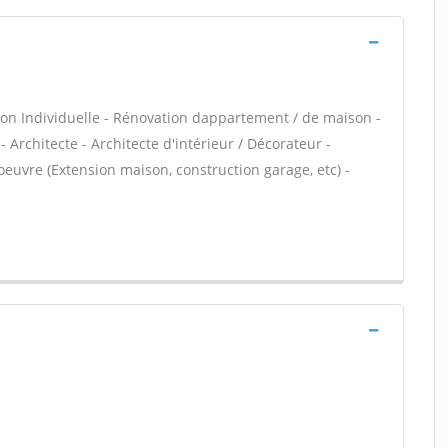
on Individuelle - Rénovation dappartement / de maison -
rchitecte - Architecte d'intérieur / Décorateur -
euvre (Extension maison, construction garage, etc) -