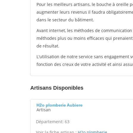
Pour les meilleurs artisans, le bouche à oreille 
augmenter leurs revenus il faudra obligatoirem
dans le secteur du bâtiment.
Avant internet, les méthodes de communication s
méthodes plus ou moins efficaces qui prenaien
de résultat.
L'utilisation de notre service sans engagement
fonction des creux de votre activité et ainsi assu
Artisans Disponibles
H2o plomberie Aubiere
Artisan
Département: 63
Voir la fiche artisan :
H2o plomberie