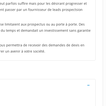
peut parfois suffire mais pour les désirant progresser et
ent passer par un fournisseur de leads prospectsion
e limitaient aux prospectus ou au porte à porte. Des
t du temps et demandait un investissement sans garantie
 vous permettra de recevoir des demandes de devis en
rer un avenir à votre société.