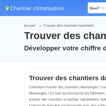
Chantier climatisation
Quoi?
Accueil
Trouver des chantiers batiment
Trouver des chan
Développer votre chiffre 
Trouver des chantiers d
Comment trouver des chantiers Montanges ? Com
Montanges ? En tant qu'entreprise du bâtiment, il
trouver des chantiers à réaliser rapidement. Not
contact de manière instantannée avec des partic