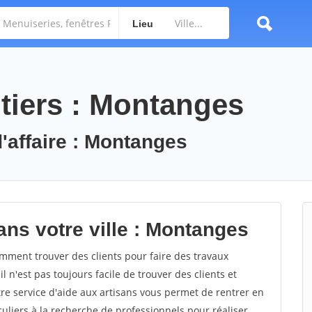
Lieu
tiers : Montanges
d'affaire : Montanges
ans votre ville : Montanges
ment trouver des clients pour faire des travaux
 n'est pas toujours facile de trouver des clients et
re service d'aide aux artisans vous permet de rentrer en
uliers à la recherche de professionnels pour réaliser