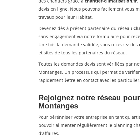
des chantiers grâce à
chantier-climatisation.fr
.
devis en ligne. Nous pouvons facilement vous m
travaux pour leur Habitat.
Devenez dès à présent partenaire du réseau
cha
sans engagement via notre formulaire pour rece
Une fois la demande validée, vous recevrez des
et sites de tous les partenaires du réseau.
Toutes les demandes devis sont vérifiées par not
Montanges. Un processus qui permet de vérifier
rapidement $etre en contact avec les particulier
Rejoignez notre réseau pour
Montanges
Pour pérénniser votre entreprise en tant qu'arti
pouvoir alimenter régulièrement le planning cha
d'affaires.