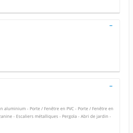
en aluminium - Porte / Fenêtre en PVC - Porte / Fenêtre en
nine - Escaliers métalliques - Pergola - Abri de jardin -