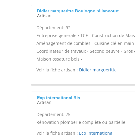
Didier margueritte Boulogne billancourt
Artisan
Département: 92
Entreprise générale / TCE - Construction de Mais
Aménagement de combles - Cuisine clé en main - A
Coordinateur de travaux - Second oeuvre - Gros o
Maison ossature bois -
Voir la fiche artisan :
Didier margueritte
Ecp international Ris
Artisan
Département: 75
Rénovation plomberie complète ou partielle -
Voir la fiche artisan :
Ecp international